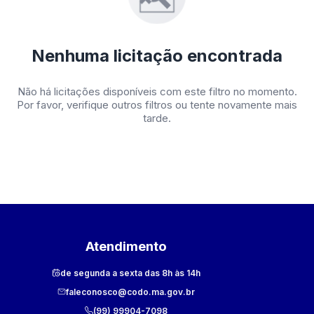
Nenhuma licitação encontrada
Não há licitações disponíveis com este filtro no momento.
Por favor, verifique outros filtros ou tente novamente mais
tarde.
Atendimento
de segunda a sexta das 8h às 14h
faleconosco@codo.ma.gov.br
(99) 99904-7098