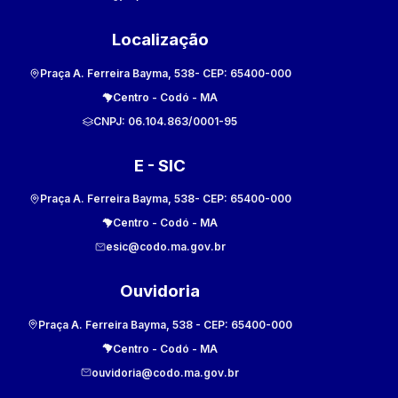
Localização
Praça A. Ferreira Bayma, 538
- CEP:
65400-000
Centro
-
Codó
-
MA
CNPJ:
06.104.863/0001-95
E - SIC
Praça A. Ferreira Bayma, 538
- CEP:
65400-000
Centro
-
Codó
-
MA
esic@codo.ma.gov.br
Ouvidoria
Praça A. Ferreira Bayma, 538
- CEP:
65400-000
Centro
-
Codó
-
MA
ouvidoria@codo.ma.gov.br