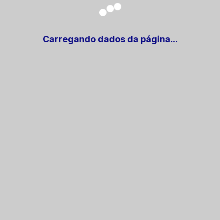
Carregando dados da página...