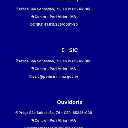
Praça São Sebastião, 76
- CEP:
65245-000
Centro
-
Peri Mirim
-
MA
CNPJ:
41.611.856/0001-80
E - SIC
Praça São Sebastião, 76
- CEP:
65245-000
Centro
-
Peri Mirim
-
MA
esic@perimirim.ma.gov.br
Ouvidoria
Praça São Sebastião, 76
- CEP:
65245-000
Centro
-
Peri Mirim
-
MA