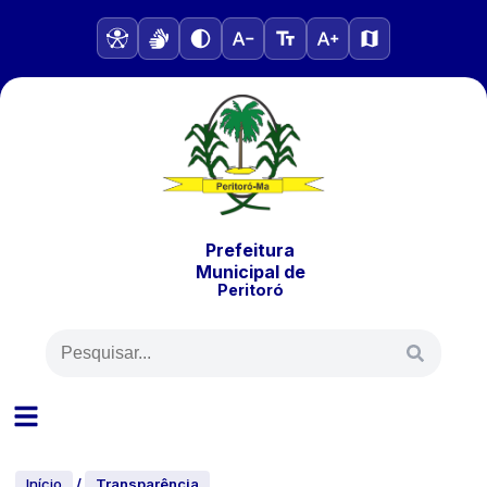
Prefeitura
Municipal
de
Peritoró
Início
/
Transparência