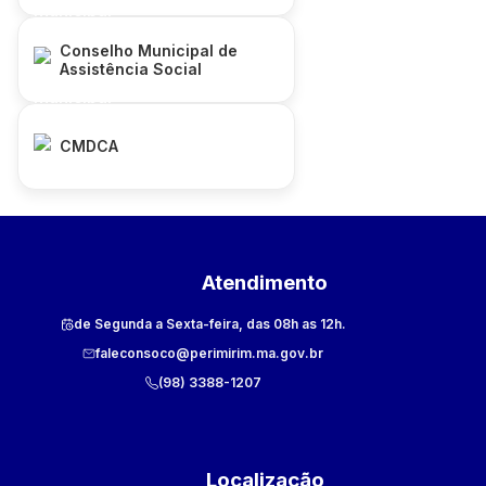
Conselho Municipal de
Assistência Social
CMDCA
Atendimento
de Segunda a Sexta-feira, das 08h as 12h.
faleconsoco@perimirim.ma.gov.br
(98) 3388-1207
Localização