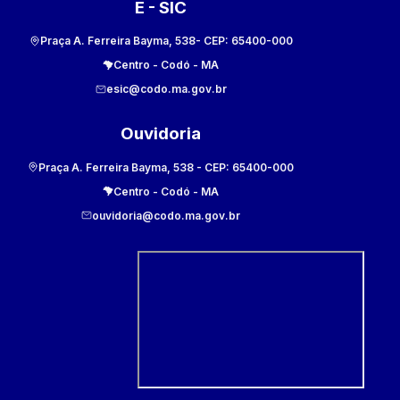
E - SIC
Praça A. Ferreira Bayma, 538
- CEP:
65400-000
Centro
-
Codó
-
MA
esic@codo.ma.gov.br
Ouvidoria
Praça A. Ferreira Bayma, 538
- CEP:
65400-000
Centro
-
Codó
-
MA
ouvidoria@codo.ma.gov.br