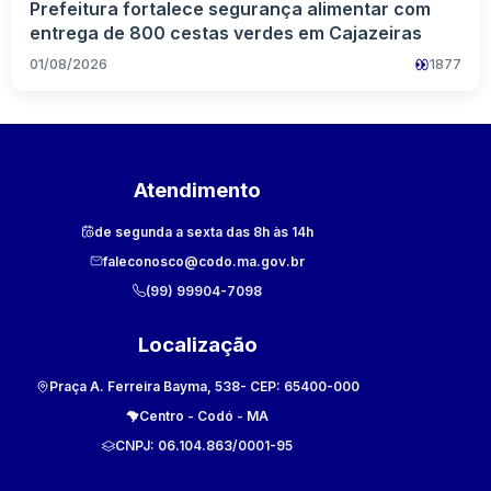
Prefeitura fortalece segurança alimentar com
entrega de 800 cestas verdes em Cajazeiras
01/08/2026
1877
Atendimento
de segunda a sexta das 8h às 14h
faleconosco@codo.ma.gov.br
(99) 99904-7098
Localização
Praça A. Ferreira Bayma, 538
- CEP:
65400-000
Centro
-
Codó
-
MA
CNPJ:
06.104.863/0001-95