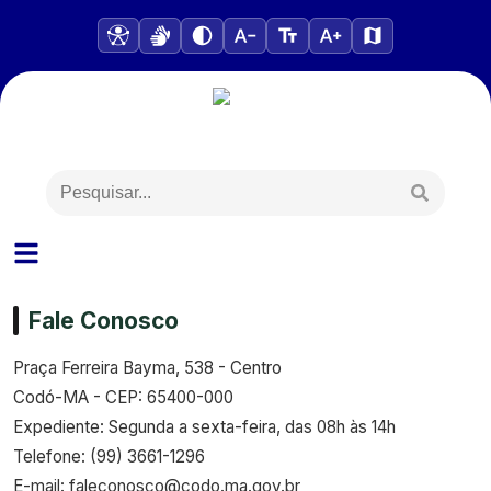
Fale Conosco
Praça Ferreira Bayma, 538 - Centro
Codó-MA - CEP: 65400-000
Expediente: Segunda a sexta-feira, das 08h às 14h
Telefone: (99) 3661-1296
E-mail: faleconosco@codo.ma.gov.br