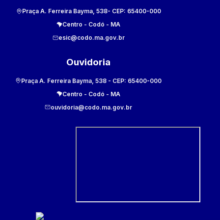
Praça A. Ferreira Bayma, 538
- CEP:
65400-000
Centro
-
Codó
-
MA
esic@codo.ma.gov.br
Ouvidoria
Praça A. Ferreira Bayma, 538
- CEP:
65400-000
Centro
-
Codó
-
MA
ouvidoria@codo.ma.gov.br