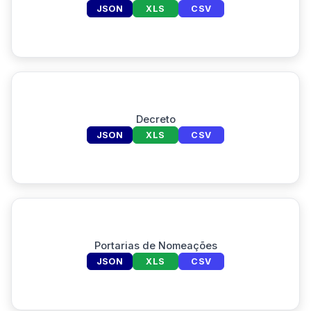
JSON
XLS
CSV
Decreto
JSON
XLS
CSV
Portarias de Nomeações
JSON
XLS
CSV