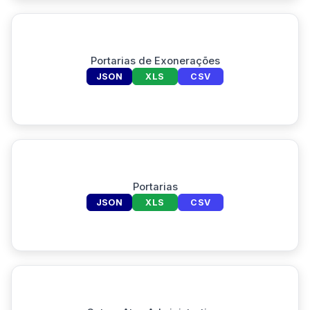
Portarias de Exonerações
JSON
XLS
CSV
Portarias
JSON
XLS
CSV