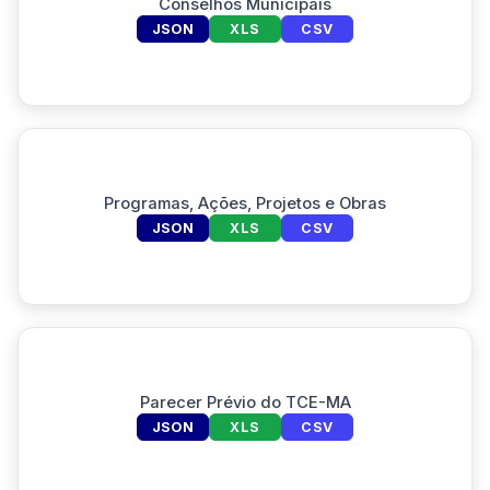
Conselhos Municipais
JSON
XLS
CSV
Programas, Ações, Projetos e Obras
JSON
XLS
CSV
Parecer Prévio do TCE-MA
JSON
XLS
CSV