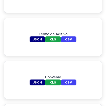
Termo de Aditivo
JSON
XLS
CSV
Convênio
JSON
XLS
CSV