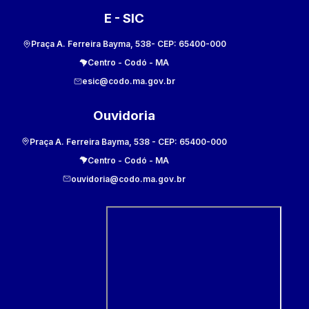
E - SIC
Praça A. Ferreira Bayma, 538
- CEP:
65400-000
Centro
-
Codó
-
MA
esic@codo.ma.gov.br
Ouvidoria
Praça A. Ferreira Bayma, 538
- CEP:
65400-000
Centro
-
Codó
-
MA
ouvidoria@codo.ma.gov.br