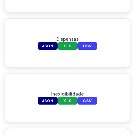
Dispensas
JSON
XLS
CSV
Inexigibilidade
JSON
XLS
CSV