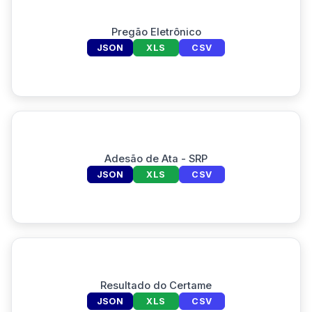
Pregão Eletrônico
JSON
XLS
CSV
Adesão de Ata - SRP
JSON
XLS
CSV
Resultado do Certame
JSON
XLS
CSV