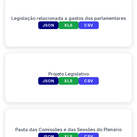
Legislação relacionada a gastos dos parlamentares
JSON
XLS
CSV
Projeto Legislativo
JSON
XLS
CSV
Pauta das Comissões e das Sessões do Plenário
JSON
XLS
CSV