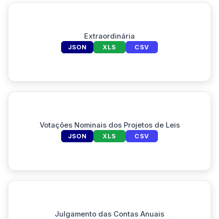
Extraordinária
JSON
XLS
CSV
Votações Nominais dos Projetos de Leis
JSON
XLS
CSV
Julgamento das Contas Anuais