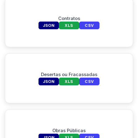
Contratos
JSON
XLS
CSV
Desertas ou Fracassadas
JSON
XLS
CSV
Obras Públicas
JSON
XLS
CSV