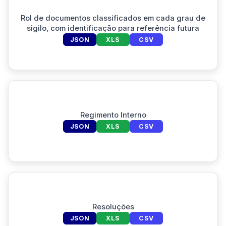
Rol de documentos classificados em cada grau de
sigilo, com identificação para referência futura
JSON
XLS
CSV
Regimento Interno
JSON
XLS
CSV
Resoluções
JSON
XLS
CSV