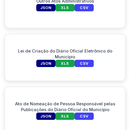
Outros Atos Administrativos
JSON
XLS
CSV
Lei de Criação do Diário Oficial Eletrônico do
Município
JSON
XLS
CSV
Ato de Nomeação de Pessoa Responsável pelas
Publicações do Diário Oficial do Município
JSON
XLS
CSV