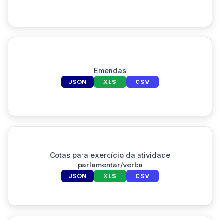
Emendas
JSON
XLS
CSV
Cotas para exercício da atividade
parlamentar/verba
JSON
XLS
CSV