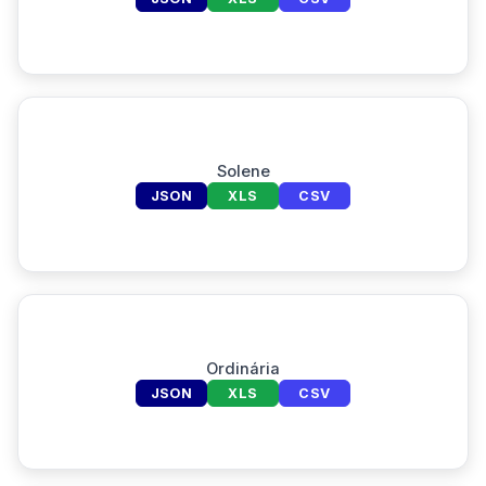
Solene
JSON
XLS
CSV
Ordinária
JSON
XLS
CSV