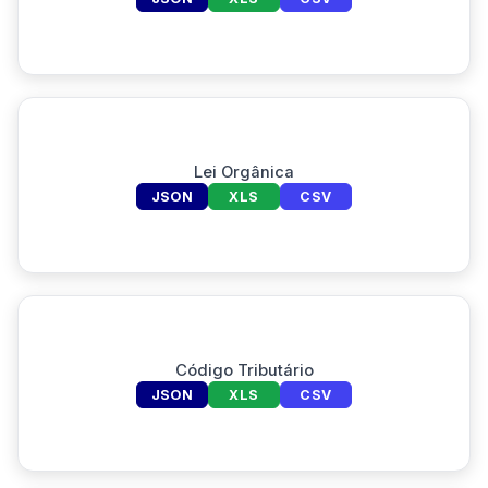
Lei Orgânica
JSON
XLS
CSV
Código Tributário
JSON
XLS
CSV