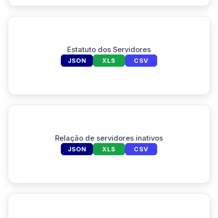
Estatuto dos Servidores
JSON
XLS
CSV
Relação de servidores inativos
JSON
XLS
CSV