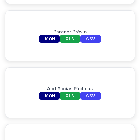
Parecer Prévio
JSON
XLS
CSV
Audiências Públicas
JSON
XLS
CSV