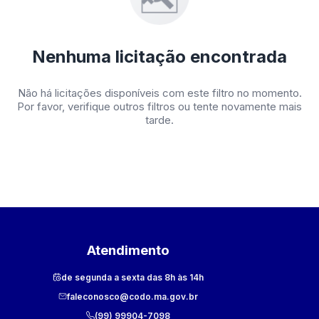
Nenhuma licitação encontrada
Não há licitações disponíveis com este filtro no momento.
Por favor, verifique outros filtros ou tente novamente mais
tarde.
Atendimento
de segunda a sexta das 8h às 14h
faleconosco@codo.ma.gov.br
(99) 99904-7098