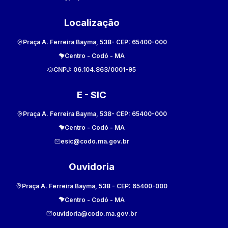
Localização
Praça A. Ferreira Bayma, 538
- CEP:
65400-000
Centro
-
Codó
-
MA
CNPJ:
06.104.863/0001-95
E - SIC
Praça A. Ferreira Bayma, 538
- CEP:
65400-000
Centro
-
Codó
-
MA
esic@codo.ma.gov.br
Ouvidoria
Praça A. Ferreira Bayma, 538
- CEP:
65400-000
Centro
-
Codó
-
MA
ouvidoria@codo.ma.gov.br