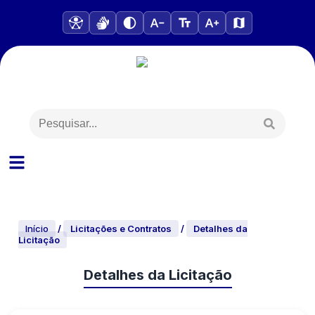
Início
/
Licitações e Contratos
/
Detalhes da
Licitação
Detalhes da Licitação