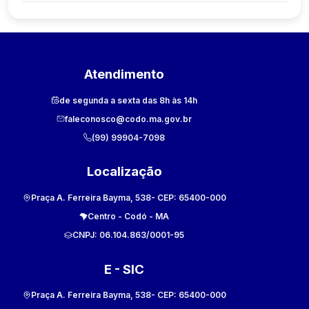
Atendimento
de segunda a sexta das 8h às 14h
faleconosco@codo.ma.gov.br
(99) 99904-7098
Localização
Praça A. Ferreira Bayma, 538
- CEP:
65400-000
Centro
-
Codó
-
MA
CNPJ:
06.104.863/0001-95
E - SIC
Praça A. Ferreira Bayma, 538
- CEP:
65400-000