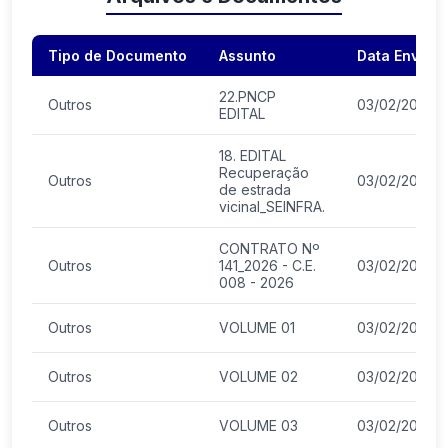
Tipo de Documento
Assunto
Data Envio
22.PNCP
Outros
03/02/2026
EDITAL
18. EDITAL
Recuperação
Outros
03/02/2026
de estrada
vicinal_SEINFRA.
CONTRATO Nº
Outros
141_2026 - C.E.
03/02/2026
008 - 2026
Outros
VOLUME 01
03/02/2026
Outros
VOLUME 02
03/02/2026
Outros
VOLUME 03
03/02/2026