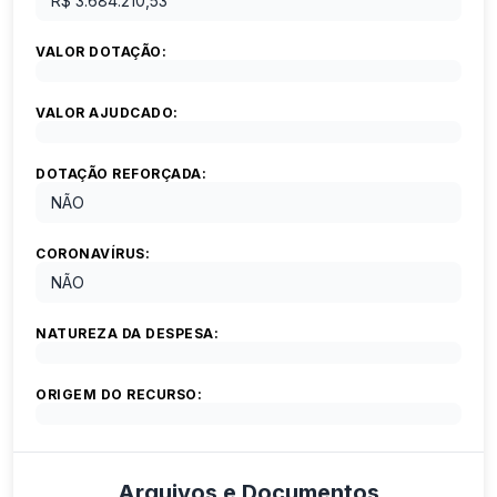
R$ 3.684.210,53
VALOR DOTAÇÃO:
VALOR AJUDCADO:
DOTAÇÃO REFORÇADA:
NÃO
CORONAVÍRUS:
NÃO
NATUREZA DA DESPESA:
ORIGEM DO RECURSO:
Arquivos e Documentos