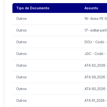
Tipo de Documento
Assunto
Outros
16- Aviso PE
Outros
17- edital-pe
Outros
DOU - Codó -
Outros
JGC - Codó - 
Outros
ATA 62_2026 -
Outros
ATA 59_2026 -
Outros
ATA 60_2026 -
Outros
ATA 61_2026 -