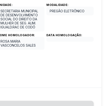
NIDADE:
MODALIDADE:
SECRETARIA MUNICIPAL
PREGÃO ELETRÔNICO
DE DESENVOLVIMENTO
SOCIAL DO DIREITO DA
MULHER DE SEG. ALIM.
IGUALD.RAC DE CODÓ
OME HOMOLOGADOR:
DATA HOMOLOGAÇÃO:
ROSA MARIA
VASCONCELOS SALES