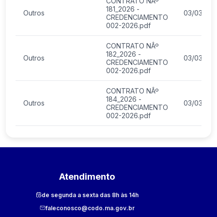
CONTRATO NÂº
181_2026 -
Outros
03/03/20
CREDENCIAMENTO
002-2026.pdf
CONTRATO NÂº
182_2026 -
Outros
03/03/20
CREDENCIAMENTO
002-2026.pdf
CONTRATO NÂº
184_2026 -
Outros
03/03/20
CREDENCIAMENTO
002-2026.pdf
Atendimento
de segunda a sexta das 8h às 14h
faleconosco@codo.ma.gov.br