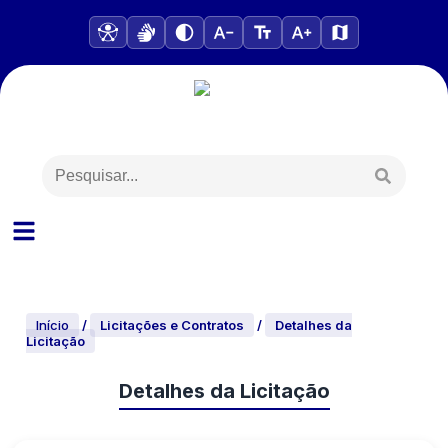
Início
/
Licitações e Contratos
/
Detalhes da
Licitação
Detalhes da Licitação