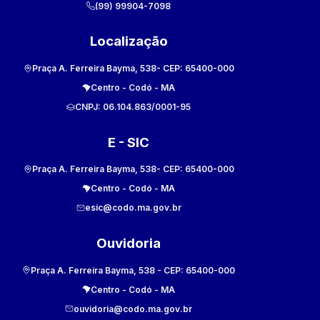
(99) 99904-7098
Localização
Praça A. Ferreira Bayma, 538
- CEP:
65400-000
Centro
-
Codó
-
MA
CNPJ:
06.104.863/0001-95
E - SIC
Praça A. Ferreira Bayma, 538
- CEP:
65400-000
Centro
-
Codó
-
MA
esic@codo.ma.gov.br
Ouvidoria
Praça A. Ferreira Bayma, 538
- CEP:
65400-000
Centro
-
Codó
-
MA
ouvidoria@codo.ma.gov.br