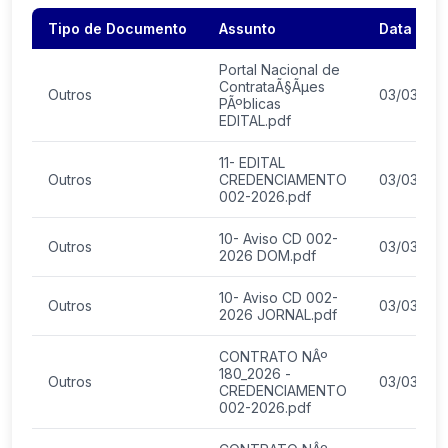
Tipo de Documento
Assunto
Data Envi
Portal Nacional de
ContrataÃ§Ãµes
Outros
03/03/20
PÃºblicas
EDITAL.pdf
11- EDITAL
Outros
CREDENCIAMENTO
03/03/20
002-2026.pdf
10- Aviso CD 002-
Outros
03/03/20
2026 DOM.pdf
10- Aviso CD 002-
Outros
03/03/20
2026 JORNAL.pdf
CONTRATO NÂº
180_2026 -
Outros
03/03/20
CREDENCIAMENTO
002-2026.pdf