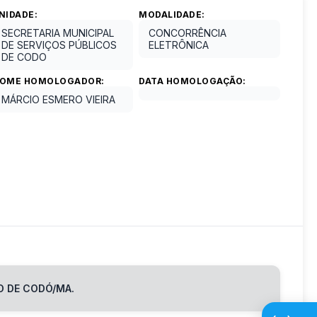
NIDADE:
MODALIDADE:
SECRETARIA MUNICIPAL
CONCORRÊNCIA
DE SERVIÇOS PÚBLICOS
ELETRÔNICA
DE CODO
OME HOMOLOGADOR:
DATA HOMOLOGAÇÃO:
MÁRCIO ESMERO VIEIRA
O DE CODÓ/MA.