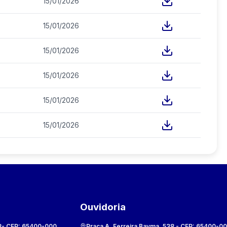
15/01/2026
15/01/2026
15/01/2026
15/01/2026
15/01/2026
15/01/2026
Ouvidoria
8
- CEP:
65400-000
Praça A. Ferreira Bayma, 538
- CEP:
65400-0