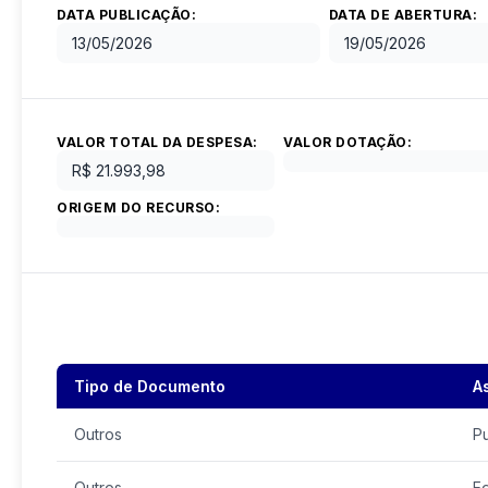
DATA PUBLICAÇÃO:
DATA DE ABERTURA:
13/05/2026
19/05/2026
VALOR TOTAL DA DESPESA:
VALOR DOTAÇÃO:
R$ 21.993,98
ORIGEM DO RECURSO:
Tipo de Documento
A
Outros
P
Outros
Ed