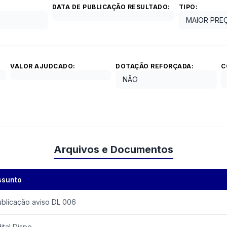
DATA DE PUBLICAÇÃO RESULTADO:
TIPO:
MAIOR PRE
VALOR AJUDCADO:
DOTAÇÃO REFORÇADA:
C
NÃO
Arquivos e Documentos
ssunto
ublicação aviso DL 006
ital Dispe