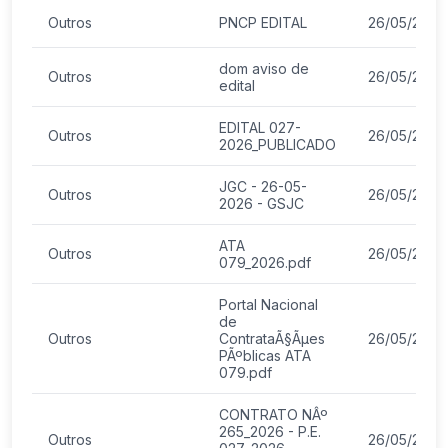
Outros
PNCP EDITAL
26/05/2026
dom aviso de
Outros
26/05/2026
edital
EDITAL 027-
Outros
26/05/2026
2026_PUBLICADO
JGC - 26-05-
Outros
26/05/2026
2026 - GSJC
ATA
Outros
26/05/2026
079_2026.pdf
Portal Nacional
de
Outros
ContrataÃ§Ãµes
26/05/2026
PÃºblicas ATA
079.pdf
CONTRATO NÂº
265_2026 - P.E.
Outros
26/05/2026