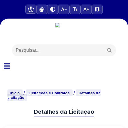
Início
/
Licitações e Contratos
/
Detalhes da
Licitação
Detalhes da Licitação