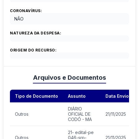
CORONAVÍRUS:
NÃO
NATUREZA DA DESPESA:
ORIGEM DO RECURSO:
Arquivos e Documentos
Tipo de Documento
Assunto
Data Envio
DIÁRIO
Outros
OFICIAL DE
21/11/2025
CODÓ - MA
21- edital-pe
Outros
046-srp-
21/11/2025