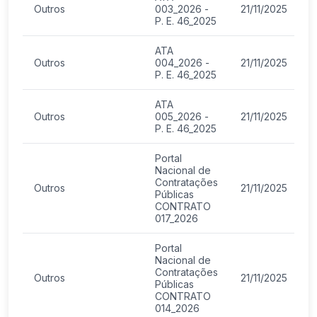
Outros
003_2026 -
21/11/2025
P. E. 46_2025
ATA
Outros
004_2026 -
21/11/2025
P. E. 46_2025
ATA
Outros
005_2026 -
21/11/2025
P. E. 46_2025
Portal
Nacional de
Contratações
Outros
21/11/2025
Públicas
CONTRATO
017_2026
Portal
Nacional de
Contratações
Outros
21/11/2025
Públicas
CONTRATO
014_2026