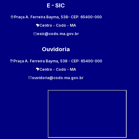
E - SIC
Praça A. Ferreira Bayma, 538
- CEP:
65400-000
Centro
-
Codó
-
MA
esic@codo.ma.gov.br
Ouvidoria
Praça A. Ferreira Bayma, 538
- CEP:
65400-000
Centro
-
Codó
-
MA
ouvidoria@codo.ma.gov.br