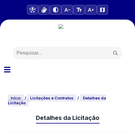
Início
/
Licitações e Contratos
/
Detalhes da
Licitação
Detalhes da Licitação