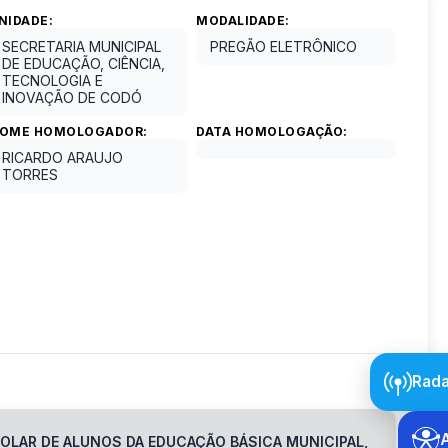
NIDADE:
MODALIDADE:
SECRETARIA MUNICIPAL
PREGÃO ELETRÔNICO
DE EDUCAÇÃO, CIÊNCIA,
TECNOLOGIA E
INOVAÇÃO DE CODÓ
OME HOMOLOGADOR:
DATA HOMOLOGAÇÃO:
RICARDO ARAUJO
TORRES
Rada
OLAR DE ALUNOS DA EDUCAÇÃO BÁSICA MUNICIPAL,