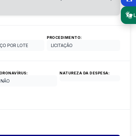
L
PROCEDIMENTO:
ÇO POR LOTE
LICITAÇÃO
ORONAVÍRUS:
NATUREZA DA DESPESA:
NÃO