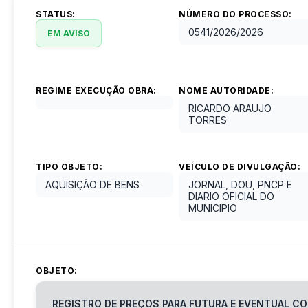
STATUS:
NÚMERO DO PROCESSO:
0541/2026
/
2026
EM AVISO
REGIME EXECUÇÃO OBRA:
NOME AUTORIDADE:
RICARDO ARAUJO
TORRES
TIPO OBJETO:
VEÍCULO DE DIVULGAÇÃO:
AQUISIÇÃO DE BENS
JORNAL, DOU, PNCP E
DIARIO OFICIAL DO
MUNICIPIO
OBJETO:
REGISTRO DE PREÇOS PARA FUTURA E EVENTUAL C