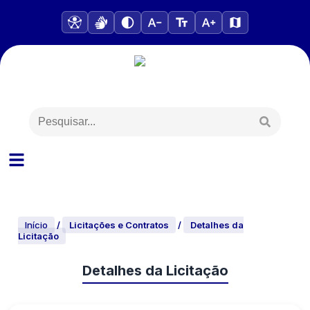
Início
/
Licitações e Contratos
/
Detalhes da
Licitação
Detalhes da Licitação