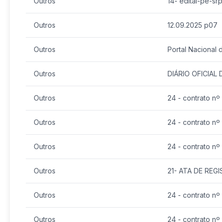
Outros
14- edital-pe-
Outros
12.09.2025 p07
Outros
Portal Nacional 
Outros
DIÁRIO OFICIAL
Outros
24 - contrato n
Outros
24 - contrato n
Outros
24 - contrato nº
Outros
21- ATA DE REG
Outros
24 - contrato n
Outros
24 - contrato n