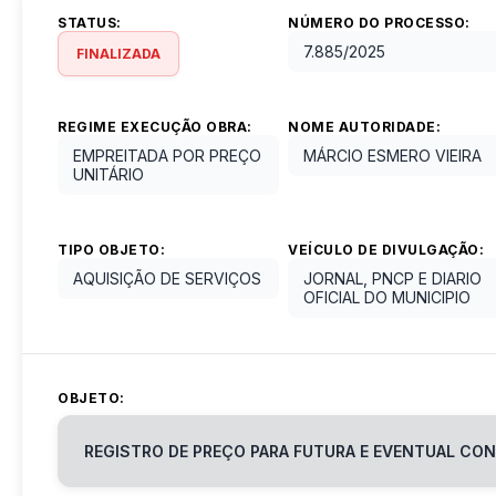
STATUS:
NÚMERO DO PROCESSO:
7.885
/
2025
FINALIZADA
REGIME EXECUÇÃO OBRA:
NOME AUTORIDADE:
EMPREITADA POR PREÇO
MÁRCIO ESMERO VIEIRA
UNITÁRIO
TIPO OBJETO:
VEÍCULO DE DIVULGAÇÃO:
AQUISIÇÃO DE SERVIÇOS
JORNAL, PNCP E DIARIO
OFICIAL DO MUNICIPIO
OBJETO:
REGISTRO DE PREÇO PARA FUTURA E EVENTUAL CON