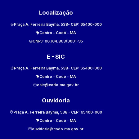
Localização
Praça A. Ferreira Bayma, 538
- CEP:
65400-000
Centro
-
Codó
-
MA
CNPJ:
06.104.863/0001-95
E - SIC
Praça A. Ferreira Bayma, 538
- CEP:
65400-000
Centro
-
Codó
-
MA
esic@codo.ma.gov.br
Ouvidoria
Praça A. Ferreira Bayma, 538
- CEP:
65400-000
Centro
-
Codó
-
MA
ouvidoria@codo.ma.gov.br