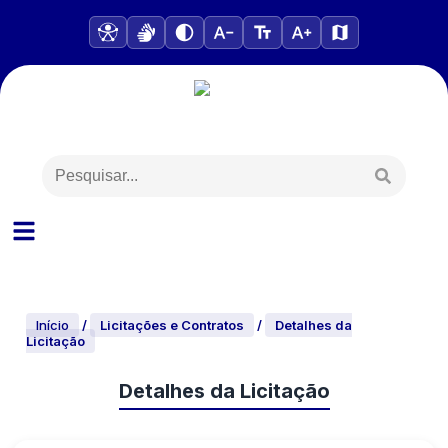
Início
/
Licitações e Contratos
/
Detalhes da
Licitação
Detalhes da Licitação