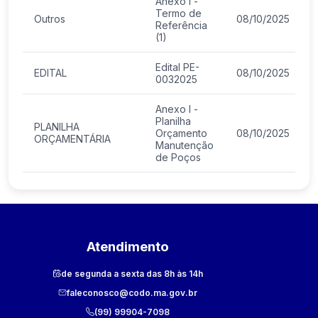
Anexo I -
Termo de
Outros
08/10/2025
Referência
(1)
Edital PE-
EDITAL
08/10/2025
0032025
Anexo I -
Planilha
PLANILHA
Orçamento
08/10/2025
ORÇAMENTÁRIA
Manutenção
de Poços
Atendimento
de segunda a sexta das 8h às 14h
faleconosco@codo.ma.gov.br
(99) 99904-7098