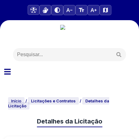
Início
/
Licitações e Contratos
/
Detalhes da
Licitação
Detalhes da Licitação