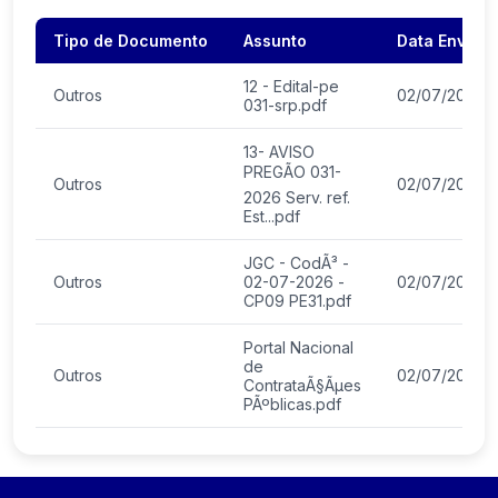
Tipo de Documento
Assunto
Data Envio
12 - Edital-pe
Outros
02/07/2026
031-srp.pdf
13- AVISO
PREGÃO 031-
Outros
02/07/2026
2026 Serv. ref.
Est...pdf
JGC - CodÃ³ -
Outros
02-07-2026 -
02/07/2026
CP09 PE31.pdf
Portal Nacional
de
Outros
02/07/2026
ContrataÃ§Ãµes
PÃºblicas.pdf