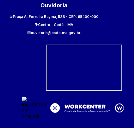
Ouvidoria
Praça A. Ferreira Bayma, 538
- CEP:
65400-000
Centro
-
Codó
-
MA
ouvidoria@codo.ma.gov.br