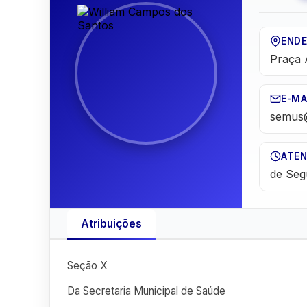
END
Praça 
E-MA
semus
ATEN
de Seg
Atribuições
Seção X
Da Secretaria Municipal de Saúde