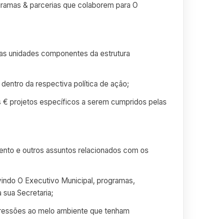
rogramas & parcerias que colaborem para O
rsas unidades componentes da estrutura
dentro da respectiva política de ação;
as € projetos específicos a serem cumpridos pelas
ento e outros assuntos relacionados com os
vindo O Executivo Municipal, programas,
 sua Secretaria;
agressões ao melo ambiente que tenham