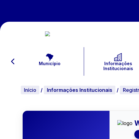
Município
Informações
Institucionais
Início
/
Informações Institucionais
/
Regist
W