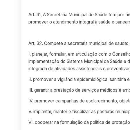
Art. 31, A Secretaria Municipal de Saúde tem por fin
promover o atendimento integral à saúde e sanea
Art. 32. Compete a secretaria municipal de saúde:
I. planejar, formular, em articulação com o Consel
implementação do Sistema Municipal da Saúde e 
integrada de atividades assistenciais e preventivas
II. promover a vigilância epidemiológica, sanitária
III. garantir a prestação de serviços médicos é am
IV. promover campanhas de esclarecimento, objet
V. implantar, manter e fiscalizar as posturas municip
VI. cooperar na formulação da política de proteç