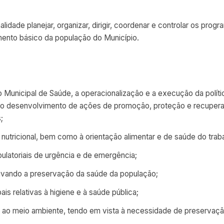
alidade planejar, organizar, dirigir, coordenar e controlar os pro
mento básico da população do Município.
ho Municipal de Saúde, a operacionalização e a execução da polít
do desenvolvimento de ações de promoção, proteção e recupera
;
 e nutricional, bem como à orientação alimentar e de saúde do trab
bulatoriais de urgência e de emergência;
ivando a preservação da saúde da população;
ais relativas à higiene e à saúde pública;
ão ao meio ambiente, tendo em vista à necessidade de preservaç