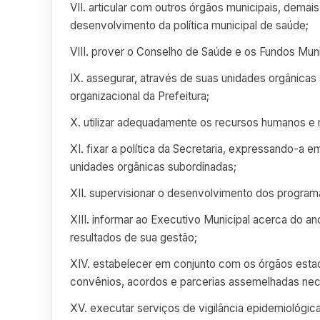
VII. articular com outros órgãos municipais, demai
desenvolvimento da política municipal de saúde;
VIII. prover o Conselho de Saúde e os Fundos Mun
IX. assegurar, através de suas unidades orgânicas
organizacional da Prefeitura;
X. utilizar adequadamente os recursos humanos e m
XI. fixar a política da Secretaria, expressando-a
unidades orgânicas subordinadas;
XII. supervisionar o desenvolvimento dos progra
XIII. informar ao Executivo Municipal acerca do
resultados de sua gestão;
XIV. estabelecer em conjunto com os órgãos estad
convênios, acordos e parcerias assemelhadas nece
XV. executar serviços de vigilância epidemiológi