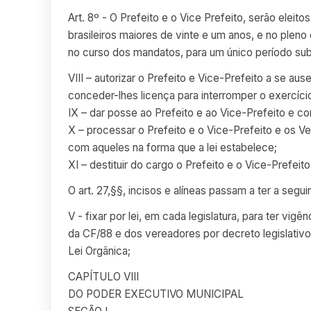
Art. 8º - O Prefeito e o Vice Prefeito, serão elei
brasileiros maiores de vinte e um anos, e no pleno
no curso dos mandatos, para um único período subse
VIII – autorizar o Prefeito e Vice-Prefeito a se a
conceder-lhes licença para interromper o exercíci
IX – dar posse ao Prefeito e ao Vice-Prefeito e c
X – processar o Prefeito e o Vice-Prefeito e os 
com aqueles na forma que a lei estabelece;
XI – destituir do cargo o Prefeito e o Vice-Prefe
O art. 27,§§, incisos e alíneas passam a ter a segu
V - fixar por lei, em cada legislatura, para ter vi
da CF/88 e dos vereadores por decreto legislativo,
Lei Orgânica;
CAPÍTULO VIII
DO PODER EXECUTIVO MUNICIPAL