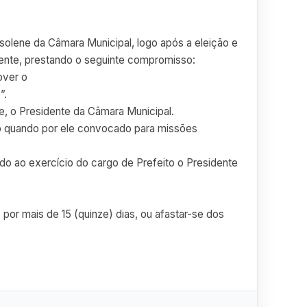
 solene da Câmara Municipal, logo após a eleição e
tente, prestando o seguinte compromisso:
over o
”.
te, o Presidente da Câmara Municipal.
eito quando por ele convocado para missões
do ao exercício do cargo de Prefeito o Presidente
por mais de 15 (quinze) dias, ou afastar-se dos