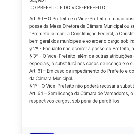
SEÇÃO I
DO PREFEITO E DO VICE-PREFEITO
Art. 60 – O Prefeito e o Vice-Prefeito tomarão po
posse da Mesa Diretora da Câmara Municipal ou se 
“Prometo cumprir a Constituição Federal, a Constit
bem geral dos munícipes e exercer o cargo sob ins
§ 2º - Enquanto não ocorrer à posse do Prefeito, 
§ 3º - O Vice-Prefeito, além de outras atribuições
especiais, o substituirá nos casos de licença e o
Art. 61 – Em caso de impedimento do Prefeito e d
da Câmara Municipal.
§ 1º - O Vice-Prefeito não poderá recusar a substi
Art. 64 – Sem licença da Câmara de Vereadores, o 
respectivos cargos, sob pena de perdê-los.