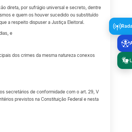
o direta, por sufrágio universal e secreto, dentre
 mesmos e quem os houver sucedido ou substituído
 a respeito dispuser a Justiça Eleitoral.
Rada
dias, e
nicipais dos crimes da mesma natureza conexos
L
, dos secretários de conformidade com o art. 29, V
itérios previstos na Constituição Federal e nesta