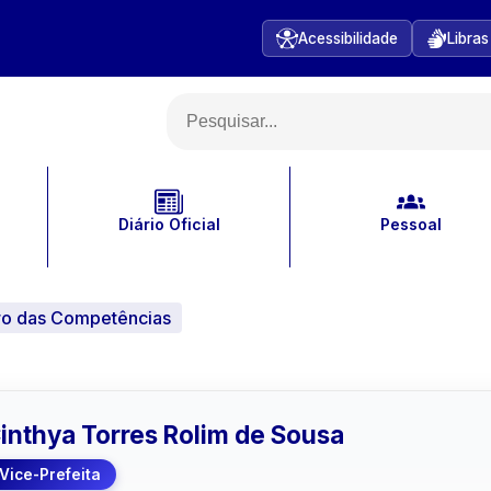
Acessibilidade
Libras
Diário Oficial
Pessoal
ro das Competências
inthya Torres Rolim de Sousa
Vice-Prefeita