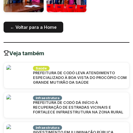
← Voltar para a Home
Veja também
Saúde
PREFEITURA DE CODÓ LEVA ATENDIMENTO
ESPECIALIZADO À BOA VISTA DO PROCÓPIO COM
GRANDE MUTIRÃO DA SAÚDE
Infraestrutura
PREFEITURA DE CODÓ DÁ INÍCIO À
RECUPERAÇÃO DE ESTRADAS VICINAIS E
FORTALECE INFRAESTRUTURA NA ZONA RURAL
Infraestrutura
INVESTIMENTO EM ILUMINAÇÃO PÚBLICA