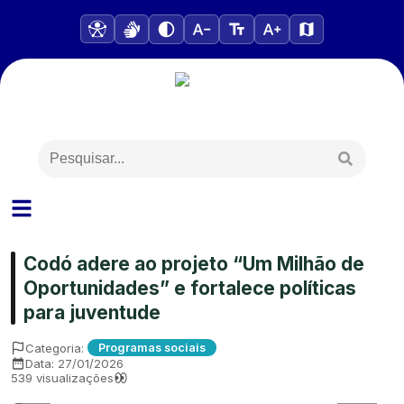
Codó adere ao projeto “Um Milhão de
Oportunidades” e fortalece políticas
para juventude
Categoria:
Programas sociais
Data:
27/01/2026
539
visualizações