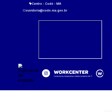
Centro
-
Codó
-
MA
ouvidoria@codo.ma.gov.br