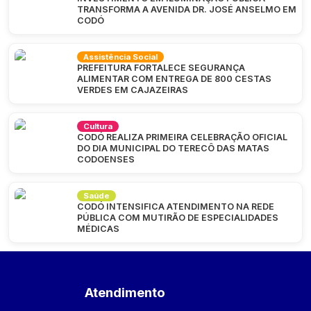
TRANSFORMA A AVENIDA DR. JOSÉ ANSELMO EM
CODÓ
Assistência Social
PREFEITURA FORTALECE SEGURANÇA
ALIMENTAR COM ENTREGA DE 800 CESTAS
VERDES EM CAJAZEIRAS
Cultura
CODÓ REALIZA PRIMEIRA CELEBRAÇÃO OFICIAL
DO DIA MUNICIPAL DO TERECÔ DAS MATAS
CODOENSES
Saúde
CODÓ INTENSIFICA ATENDIMENTO NA REDE
PÚBLICA COM MUTIRÃO DE ESPECIALIDADES
MÉDICAS
Atendimento