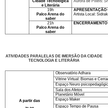
Cidade Tecnológica
Aurora de Pixels: 
e Literária
19h
APRESENTAÇÃO 
Palco Arena do
Artista Local: Sidra
saber
21h
ENCERRAMENTO 
Palco Arena do
saber
ATIVIDADES PARALELAS DE IMERSÃO DA CIDADE
TECNOLOGIA E LITERÁRIA
Observatório Adhara
Vitrine Virtual: Biomas e Cerr
Espaço Neuro psicopedagógi
Sala dos Afetos
Planetário Móvel
Espaço Maker
A partir das
Espaço Tempo de Pausa