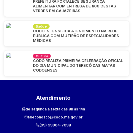
PREFEITURA FORTALECE SEGURANÇA
ALIMENTAR COM ENTREGA DE 800 CESTAS
VERDES EM CAJAZEIRAS
Saúde
CODÓ INTENSIFICA ATENDIMENTO NA REDE
PÚBLICA COM MUTIRÃO DE ESPECIALIDADES
MÉDICAS
Cultura
CODÓ REALIZA PRIMEIRA CELEBRAÇÃO OFICIAL
DO DIA MUNICIPAL DO TERECÔ DAS MATAS
CODOENSES
Atendimento
de segunda a sexta das 8h às 14h
faleconosco@codo.ma.gov.br
(99) 99904-7098