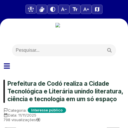
Prefeitura de Codó realiza a Cidade
Tecnológica e Literária unindo literatura,
ciência e tecnologia em um só espaço
Categoria:
Interesse público
Data:
11/11/2025
798
visualizações