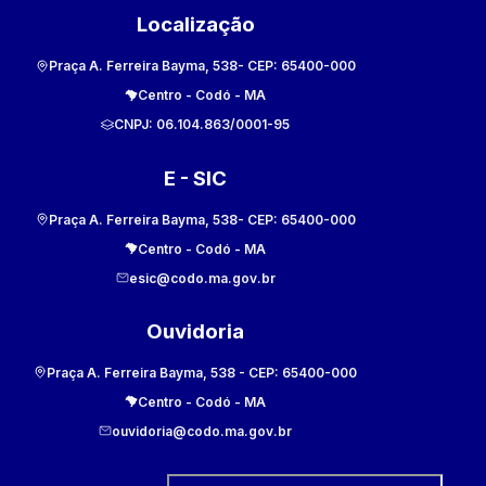
Localização
Praça A. Ferreira Bayma, 538
- CEP:
65400-000
Centro
-
Codó
-
MA
CNPJ:
06.104.863/0001-95
E - SIC
Praça A. Ferreira Bayma, 538
- CEP:
65400-000
Centro
-
Codó
-
MA
esic@codo.ma.gov.br
Ouvidoria
Praça A. Ferreira Bayma, 538
- CEP:
65400-000
Centro
-
Codó
-
MA
ouvidoria@codo.ma.gov.br