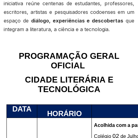
iniciativa reúne centenas de estudantes, professores,
escritores, artistas e pesquisadores codoenses em um
espaço de
diálogo, experiências e descobertas
que
integram a literatura, a ciência e a tecnologia.
PROGRAMAÇÃO GERAL
OFICIAL
CIDADE LITERÁRIA E
TECNOLÓGICA
DATA
HORÁRIO
Acolhida com a par
02
Colégio
de Julh