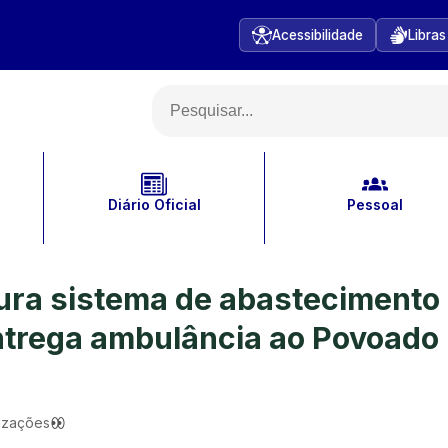
Acessibilidade
Libras
Diário Oficial
Pessoal
gura sistema de abastecimento
entrega ambulância ao Povoado
izações