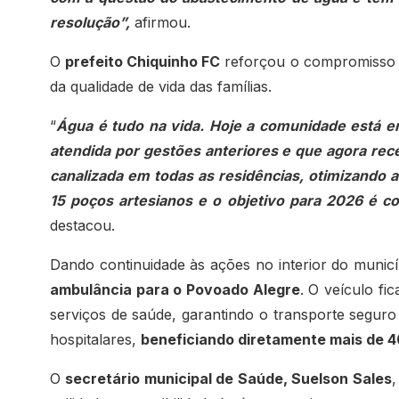
resolução”,
afirmou.
O
prefeito Chiquinho FC
reforçou o compromisso d
da qualidade de vida das famílias.
“
Água é tudo na vida. Hoje a comunidade está 
atendida por gestões anteriores e que agora re
canalizada em todas as residências, otimizando a
15 poços artesianos e o objetivo para 2026 é c
destacou.
Dando continuidade às ações no interior do munic
ambulância para o Povoado Alegre
. O veículo fi
serviços de saúde, garantindo o transporte seguro
hospitalares,
beneficiando diretamente mais de 4
O
secretário municipal de Saúde, Suelson Sales
,