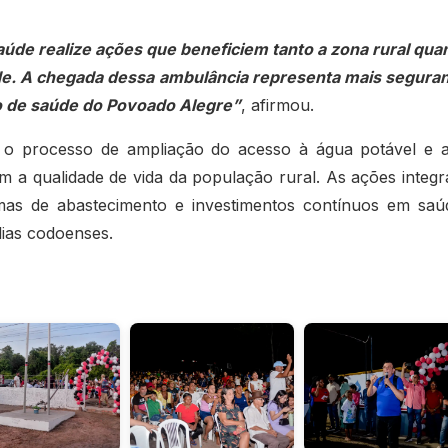
úde realize ações que beneficiem tanto a zona rural qua
úde. A chegada dessa ambulância representa mais segura
o de saúde do Povoado Alegre”
, afirmou.
e o processo de ampliação do acesso à água potável e 
 a qualidade de vida da população rural. As ações integ
mas de abastecimento e investimentos contínuos em saú
lias codoenses.