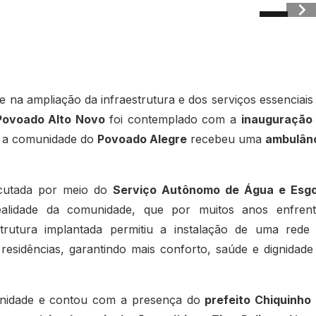
 na ampliação da infraestrutura e dos serviços essenciais
Povoado Alto Novo
foi contemplado com a
inauguração
o a comunidade do
Povoado Alegre
recebeu uma
ambulân
ecutada por meio do
Serviço Autônomo de Água e Esg
alidade da comunidade, que por muitos anos enfren
trutura implantada permitiu a instalação de uma rede
 residências, garantindo mais conforto, saúde e dignidade
unidade e contou com a presença do
prefeito Chiquinho