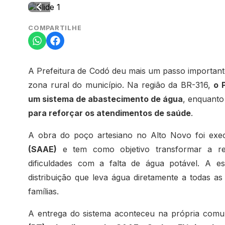
COMPARTILHE
A Prefeitura de Codó deu mais um passo importante
zona rural do município. Na região da BR-316,
o 
um sistema de abastecimento de água
, enquant
para reforçar os atendimentos de saúde
.
A obra do poço artesiano no Alto Novo foi ex
(SAAE)
e tem como objetivo transformar a re
dificuldades com a falta de água potável. A es
distribuição que leva água diretamente a todas as
famílias.
A entrega do sistema aconteceu na própria com