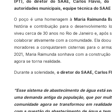
(PT), do diretor do SAAE, Carlos Flávio, do s
autoridades municipais, equipe técnica do SAAE
O poço é uma homenagem à
Maria Raimunda B
história e contribuição para o desenvolvimento
viveu cerca de 30 anos no Rio de Janeiro e, após
colaborar ativamente com a comunidade. Ela doou 
moradores a conquistarem cisternas para o arma
2021, Maria Raimunda sonhava com a construção 
agora se torna realidade.
Durante a solenidade,
o diretor do SAAE, Carlos F
“Esse sistema de abastecimento de água está se
uma demanda antiga da população, que por muito
comunidade agora se transformou em realidade
com a questão do abastecimento de água e tem 