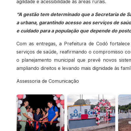
agilidade e acessibilidade às áreas rurais.
“A gestão tem determinado que a Secretaria de Sa
a urbana, garantindo acesso aos serviços de sa
e cuidado para a população que depende do post
Com as entregas, a Prefeitura de Codó fortalec
serviços de saúde, reafirmando o compromisso com
o planejamento municipal que prevê novos siste
ampliando direitos e levando mais dignidade às famí
Assessoria de Comunicação