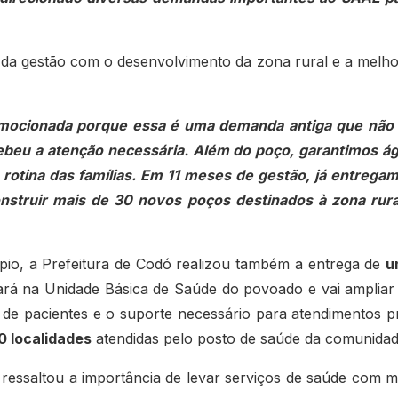
a gestão com o desenvolvimento da zona rural e a melho
emocionada porque essa é uma demanda antiga que não 
cebeu a atenção necessária. Além do poço, garantimos á
 rotina das famílias. Em 11 meses de gestão, já entrega
onstruir mais de 30 novos poços destinados à zona rura
ípio, a Prefeitura de Codó realizou também a entrega de
u
cará na Unidade Básica de Saúde do povoado e vai ampliar
 de pacientes e o suporte necessário para atendimentos p
0 localidades
atendidas pelo posto de saúde da comunidad
 ressaltou a importância de levar serviços de saúde com m