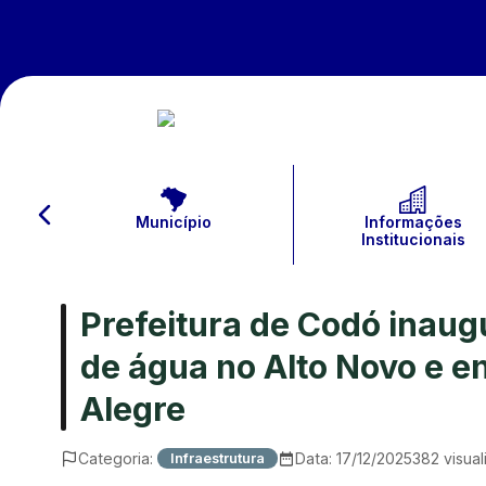
Município
Informações
Institucionais
Prefeitura de Codó inau
de água no Alto Novo e 
Alegre
Categoria:
Data:
17/12/2025
382
visual
Infraestrutura