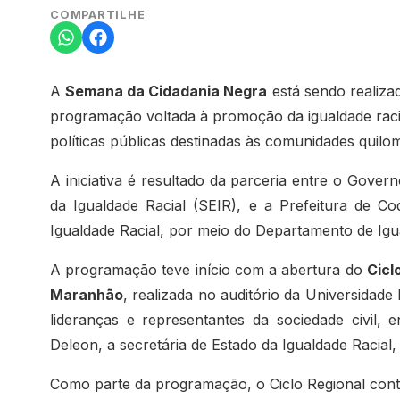
COMPARTILHE
A
Semana da Cidadania Negra
está sendo realiza
programação voltada à promoção da igualdade racial
políticas públicas destinadas às comunidades quilo
A iniciativa é resultado da parceria entre o Gove
da Igualdade Racial (SEIR), e a Prefeitura de C
Igualdade Racial, por meio do Departamento de Igu
A programação teve início com a abertura do
Cicl
Maranhão
, realizada no auditório da Universidad
lideranças e representantes da sociedade civil, 
Deleon, a secretária de Estado da Igualdade Racial,
Como parte da programação, o Ciclo Regional con