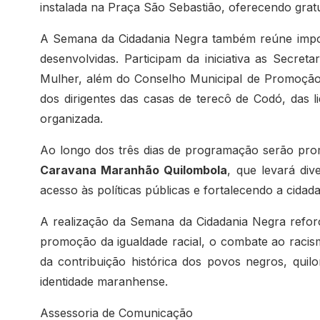
instalada na Praça São Sebastião, oferecendo grat
A Semana da Cidadania Negra também reúne impor
desenvolvidas. Participam da iniciativa as Secret
Mulher, além do Conselho Municipal de Promoção 
dos dirigentes das casas de terecô de Codó, das l
organizada.
Ao longo dos três dias de programação serão promo
Caravana Maranhão Quilombola
, que levará di
acesso às políticas públicas e fortalecendo a cidada
A realização da Semana da Cidadania Negra refo
promoção da igualdade racial, o combate ao racism
da contribuição histórica dos povos negros, qui
identidade maranhense.
Assessoria de Comunicação