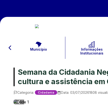
Município
Informações
Institucionais
Semana da Cidadania Neg
cultura e assistência em
Categoria:
Data:
03/07/2026
1808
visual
Cidadania