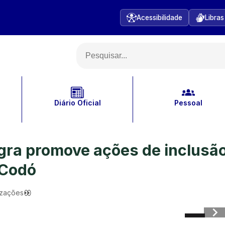
Acessibilidade
Libras
Diário Oficial
Pessoal
ra promove ações de inclusão
 Codó
izações