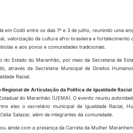
da em Codó entre os dias 1º e 3 de julho, reunindo uma am
, valorização da cultura afro-brasileira e fortalecimento 
mbolas e aos povos e comunidades tradicionais.
rno do Estado do Maranhão, por meio da Secretaria de Est
odó, através da Secretaria Municipal de Direitos Humano
aldade Racial.
o Regional de Articulação da Política de Igualdade Racial
e Estadual do Maranhão (UEMA). O evento reuniu autoridad
entre eles o secretário municipal de Igualdade Racial, H
 Célia Salazar, além de integrantes da comunidade.
tou ainda com a presença da Carreta da Mulher Maranhen