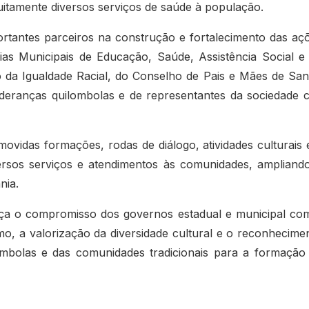
uitamente diversos serviços de saúde à população.
tantes parceiros na construção e fortalecimento das aç
arias Municipais de Educação, Saúde, Assistência Social e
da Igualdade Racial, do Conselho de Pais e Mães de San
ideranças quilombolas e de representantes da sociedade ci
vidas formações, rodas de diálogo, atividades culturais 
versos serviços e atendimentos às comunidades, ampliand
nia.
rça o compromisso dos governos estadual e municipal co
o, a valorização da diversidade cultural e o reconhecime
lombolas e das comunidades tradicionais para a formação