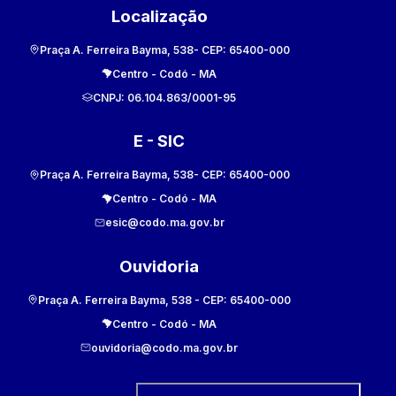
Localização
Praça A. Ferreira Bayma, 538
- CEP:
65400-000
Centro
-
Codó
-
MA
CNPJ:
06.104.863/0001-95
E - SIC
Praça A. Ferreira Bayma, 538
- CEP:
65400-000
Centro
-
Codó
-
MA
esic@codo.ma.gov.br
Ouvidoria
Praça A. Ferreira Bayma, 538
- CEP:
65400-000
Centro
-
Codó
-
MA
ouvidoria@codo.ma.gov.br