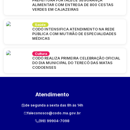
PREFEITURA FORTALECE SEGURANÇA
ALIMENTAR COM ENTREGA DE 800 CESTAS
VERDES EM CAJAZEIRAS
Saúde
CODÓ INTENSIFICA ATENDIMENTO NA REDE
PÚBLICA COM MUTIRÃO DE ESPECIALIDADES
MÉDICAS
Cultura
CODÓ REALIZA PRIMEIRA CELEBRAÇÃO OFICIAL
DO DIA MUNICIPAL DO TERECÔ DAS MATAS
CODOENSES
Atendimento
de segunda a sexta das 8h às 14h
faleconosco@codo.ma.gov.br
(99) 99904-7098