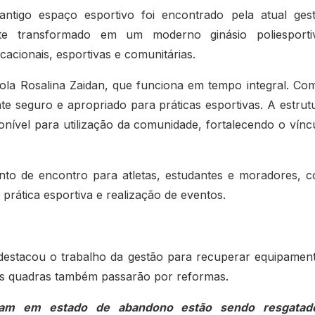
ntigo espaço esportivo foi encontrado pela atual ges
nte transformado em um moderno ginásio poliesporti
acionais, esportivas e comunitárias.
cola Rosalina Zaidan, que funciona em tempo integral. Co
e seguro e apropriado para práticas esportivas. A estrut
onível para utilização da comunidade, fortalecendo o vínc
onto de encontro para atletas, estudantes e moradores, 
prática esportiva e realização de eventos.
estacou o trabalho da gestão para recuperar equipamen
as quadras também passarão por reformas.
vam em estado de abandono estão sendo resgatad