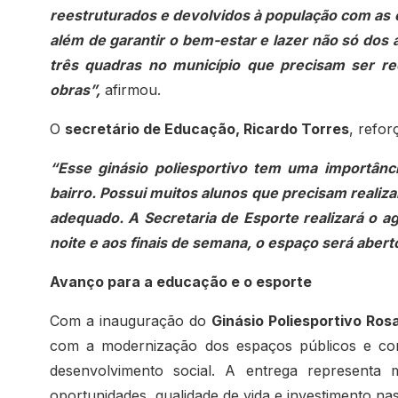
reestruturados e devolvidos à população com as c
além de garantir o bem-estar e lazer não só do
três quadras no município que precisam ser rec
obras”,
afirmou.
O
secretário de Educação, Ricardo Torres
, refo
“Esse ginásio poliesportivo tem uma importân
bairro. Possui muitos alunos que precisam reali
adequado. A Secretaria de Esporte realizará o a
noite e aos finais de semana, o espaço será aber
Avanço para a educação e o esporte
Com a inauguração do
Ginásio Poliesportivo Ros
com a modernização dos espaços públicos e co
desenvolvimento social. A entrega represent
oportunidades, qualidade de vida e investimento na