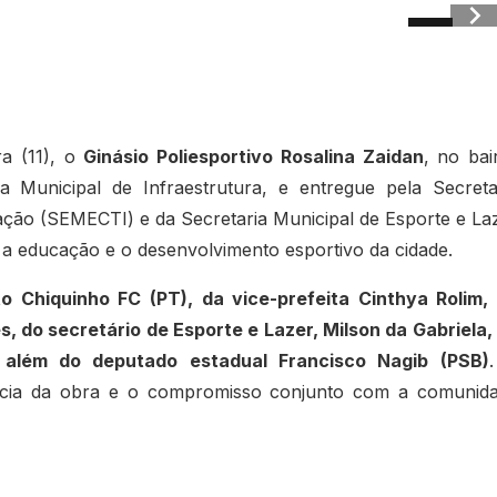
ra (11), o
Ginásio Poliesportivo Rosalina Zaidan
, no bai
a Municipal de Infraestrutura, e entregue pela Secreta
ação (SEMECTI) e da Secretaria Municipal de Esporte e La
a educação e o desenvolvimento esportivo da cidade.
to Chiquinho FC (PT), da vice-prefeita Cinthya Rolim,
, do secretário de Esporte e Lazer, Milson da Gabriela,
, além do deputado estadual Francisco Nagib (PSB)
ância da obra e o compromisso conjunto com a comunid