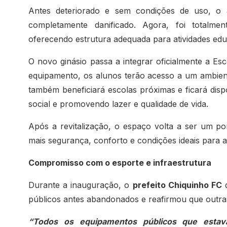
Antes deteriorado e sem condições de uso, o a
completamente danificado. Agora, foi totalme
oferecendo estrutura adequada para atividades educ
O novo ginásio passa a integrar oficialmente a Es
equipamento, os alunos terão acesso a um ambient
também beneficiará escolas próximas e ficará disp
social e promovendo lazer e qualidade de vida.
Após a revitalização, o espaço volta a ser um p
mais segurança, conforto e condições ideais para a 
Compromisso com o esporte e infraestrutura
Durante a inauguração, o
prefeito Chiquinho FC
d
públicos antes abandonados e reafirmou que outr
“Todos os equipamentos públicos que esta