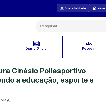
Acessibilidade
Libras
Diário Oficial
Pessoal
ura Ginásio Poliesportivo
endo a educação, esporte e
ções