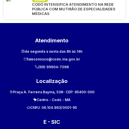
Saúde
CODÓ INTENSIFICA ATENDIMENTO NA REDE
PÚBLICA COM MUTIRÃO DE ESPECIALIDADES
MÉDICAS
Atendimento
de segunda a sexta das 8h às 14h
faleconosco@codo.ma.gov.br
(99) 99904-7098
Localização
Praça A. Ferreira Bayma, 538
- CEP:
65400-000
Centro
-
Codó
-
MA
CNPJ:
06.104.863/0001-95
E - SIC