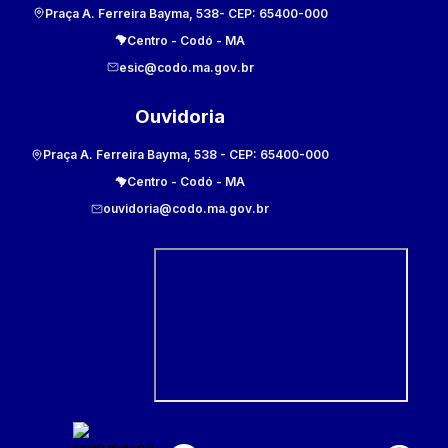
Praça A. Ferreira Bayma, 538
- CEP:
65400-000
Centro
-
Codó
-
MA
esic@codo.ma.gov.br
Ouvidoria
Praça A. Ferreira Bayma, 538
- CEP:
65400-000
Centro
-
Codó
-
MA
ouvidoria@codo.ma.gov.br