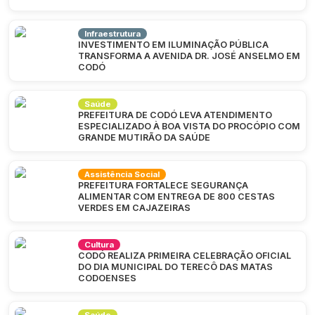
Infraestrutura
INVESTIMENTO EM ILUMINAÇÃO PÚBLICA
TRANSFORMA A AVENIDA DR. JOSÉ ANSELMO EM
CODÓ
Saúde
PREFEITURA DE CODÓ LEVA ATENDIMENTO
ESPECIALIZADO À BOA VISTA DO PROCÓPIO COM
GRANDE MUTIRÃO DA SAÚDE
Assistência Social
PREFEITURA FORTALECE SEGURANÇA
ALIMENTAR COM ENTREGA DE 800 CESTAS
VERDES EM CAJAZEIRAS
Cultura
CODÓ REALIZA PRIMEIRA CELEBRAÇÃO OFICIAL
DO DIA MUNICIPAL DO TERECÔ DAS MATAS
CODOENSES