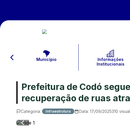
Município
Informações
Institucionais
Prefeitura de Codó segue
recuperação de ruas atr
Categoria:
Data:
17/09/2025
310
visua
Infraestrutura