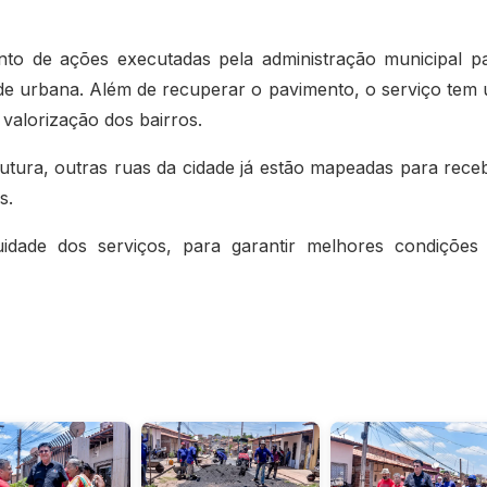
to de ações executadas pela administração municipal p
ade urbana. Além de recuperar o pavimento, o serviço tem
valorização dos bairros.
utura, outras ruas da cidade já estão mapeadas para rece
as.
idade dos serviços, para garantir melhores condições