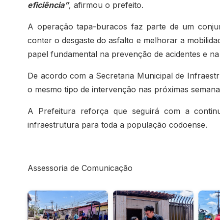
eficiência”
, afirmou o prefeito.
A operação tapa-buracos faz parte de um conjun
conter o desgaste do asfalto e melhorar a mobilid
papel fundamental na prevenção de acidentes e na 
De acordo com a Secretaria Municipal de Infraestr
o mesmo tipo de intervenção nas próximas seman
A Prefeitura reforça que seguirá com a continu
infraestrutura para toda a população codoense.
Assessoria de Comunicação