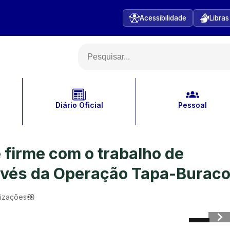
Acessibilidade
Libras
Diário Oficial
Pessoal
 firme com o trabalho de
avés da Operação Tapa-Burac
lizações