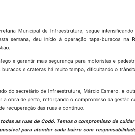
etaria Municipal de Infraestrutura, segue intensificando
nesta semana, deu início à operação tapa-buracos na
R
stião.
fego e garantir mais segurança para motoristas e pedestr
buracos e crateras há muito tempo, dificultando o trânsit
ado do secretário de Infraestrutura, Márcio Esmero, e out
ar a obra de perto, reforçando o compromisso da gestão 
 de recuperação das ruas é contínuo.
ar todas as ruas de Codó. Temos o compromisso de cuidar
ossível para atender cada bairro com responsabilidad