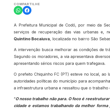
COMPARTILHE
A Prefeitura Municipal de Codó, por meio da Secr
serviços de recuperação das vias urbanas e, 
Quintino Bocaiuva
, localizada no bairro São Seba
A intervenção busca melhorar as condições de trá
Segundo os moradores, a via apresentava diversos 
apresentando sérios riscos para quem trafegava.
O prefeito Chiquinho FC (PT) esteve no local, ao l
autoridades políticas do município para acompanh
a infraestrutura urbana e ressaltou que o trabalho
“
O nosso trabalho não para. O foco é reestrutur
cidade e estamos trabalhando da melhor forma p