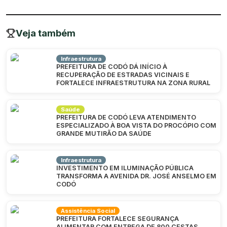
Veja também
Infraestrutura
PREFEITURA DE CODÓ DÁ INÍCIO À
RECUPERAÇÃO DE ESTRADAS VICINAIS E
FORTALECE INFRAESTRUTURA NA ZONA RURAL
Saúde
PREFEITURA DE CODÓ LEVA ATENDIMENTO
ESPECIALIZADO À BOA VISTA DO PROCÓPIO COM
GRANDE MUTIRÃO DA SAÚDE
Infraestrutura
INVESTIMENTO EM ILUMINAÇÃO PÚBLICA
TRANSFORMA A AVENIDA DR. JOSÉ ANSELMO EM
CODÓ
Assistência Social
PREFEITURA FORTALECE SEGURANÇA
ALIMENTAR COM ENTREGA DE 800 CESTAS