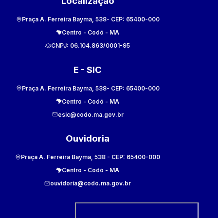
Localização
Praça A. Ferreira Bayma, 538
- CEP:
65400-000
Centro
-
Codó
-
MA
CNPJ:
06.104.863/0001-95
E - SIC
Praça A. Ferreira Bayma, 538
- CEP:
65400-000
Centro
-
Codó
-
MA
esic@codo.ma.gov.br
Ouvidoria
Praça A. Ferreira Bayma, 538
- CEP:
65400-000
Centro
-
Codó
-
MA
ouvidoria@codo.ma.gov.br