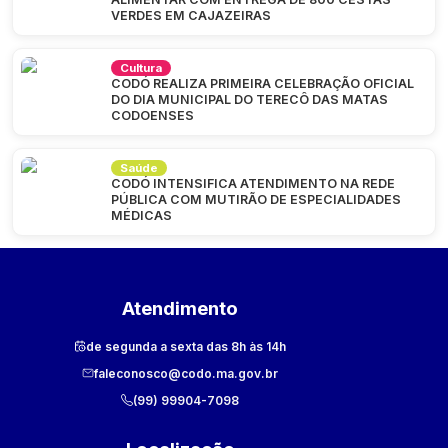
VERDES EM CAJAZEIRAS
Cultura
CODÓ REALIZA PRIMEIRA CELEBRAÇÃO OFICIAL
DO DIA MUNICIPAL DO TERECÔ DAS MATAS
CODOENSES
Saúde
CODÓ INTENSIFICA ATENDIMENTO NA REDE
PÚBLICA COM MUTIRÃO DE ESPECIALIDADES
MÉDICAS
Atendimento
de segunda a sexta das 8h às 14h
faleconosco@codo.ma.gov.br
(99) 99904-7098