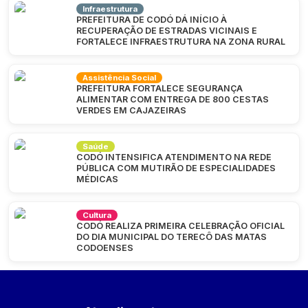
Infraestrutura
PREFEITURA DE CODÓ DÁ INÍCIO À
RECUPERAÇÃO DE ESTRADAS VICINAIS E
FORTALECE INFRAESTRUTURA NA ZONA RURAL
Assistência Social
PREFEITURA FORTALECE SEGURANÇA
ALIMENTAR COM ENTREGA DE 800 CESTAS
VERDES EM CAJAZEIRAS
Saúde
CODÓ INTENSIFICA ATENDIMENTO NA REDE
PÚBLICA COM MUTIRÃO DE ESPECIALIDADES
MÉDICAS
Cultura
CODÓ REALIZA PRIMEIRA CELEBRAÇÃO OFICIAL
DO DIA MUNICIPAL DO TERECÔ DAS MATAS
CODOENSES