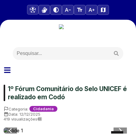
1º Fórum Comunitário do Selo UNICEF é
realizado em Codó
Categoria:
Cidadania
Data:
12/12/2025
419
visualizações