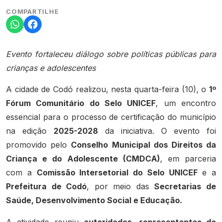
COMPARTILHE
Evento fortaleceu diálogo sobre políticas públicas para
crianças e adolescentes
A cidade de Codó realizou, nesta quarta-feira (10), o
1º
Fórum Comunitário do Selo UNICEF
, um encontro
essencial para o processo de certificação do município
na edição
2025-2028
da iniciativa. O evento foi
promovido pelo
Conselho Municipal dos Direitos da
Criança e do Adolescente (CMDCA)
, em parceria
com a
Comissão Intersetorial do Selo UNICEF
e a
Prefeitura de Codó
, por meio das
Secretarias de
Saúde, Desenvolvimento Social e Educação.
A atividade reuniu
autoridades, representantes de