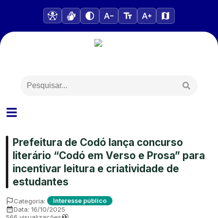
Prefeitura de Codó lança concurso
literário “Codó em Verso e Prosa” para
incentivar leitura e criatividade de
estudantes
Categoria:
Interesse público
Data:
16/10/2025
566
visualizações