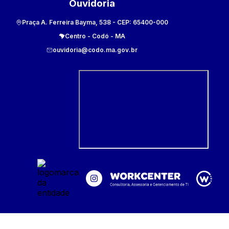
Ouvidoria
Praça A. Ferreira Bayma, 538
- CEP:
65400-000
Centro
-
Codó
-
MA
ouvidoria@codo.ma.gov.br