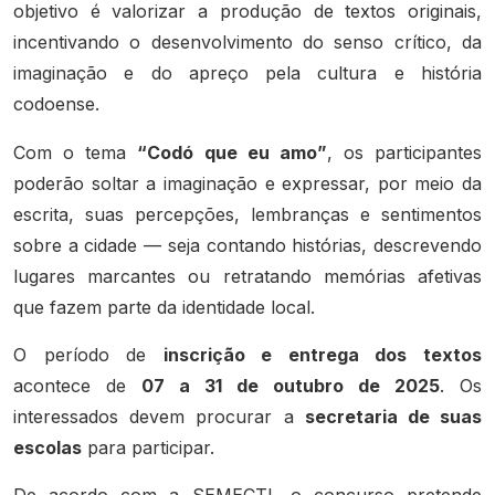
objetivo é valorizar a produção de textos originais,
incentivando o desenvolvimento do senso crítico, da
imaginação e do apreço pela cultura e história
codoense.
Com o tema
“Codó que eu amo”
, os participantes
poderão soltar a imaginação e expressar, por meio da
escrita, suas percepções, lembranças e sentimentos
sobre a cidade — seja contando histórias, descrevendo
lugares marcantes ou retratando memórias afetivas
que fazem parte da identidade local.
O período de
inscrição e entrega dos textos
acontece de
07 a 31 de outubro de 2025
. Os
interessados devem procurar a
secretaria de suas
escolas
para participar.
De acordo com a SEMECTI, o concurso pretende