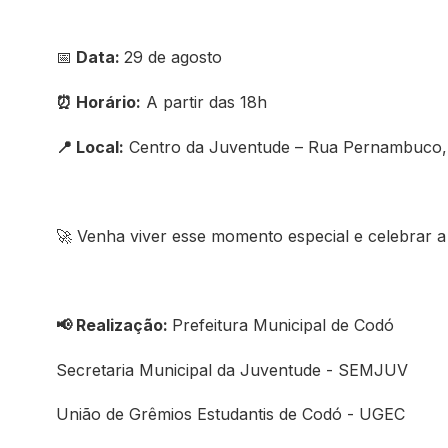
Data:
29 de agosto
📅
Horário:
A partir das 18h
⏰
Local:
Centro da Juventude – Rua Pernambuco, 
📍
Venha viver esse momento especial e celebrar a 
🚀
Realização:
Prefeitura Municipal de Codó
📢
Secretaria Municipal da Juventude - SEMJUV
União de Grêmios Estudantis de Codó - UGEC