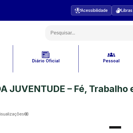
Acessibilidade
Libras
Diário Oficial
Pessoal
 DA JUVENTUDE – Fé, Trabalho 
isualizações