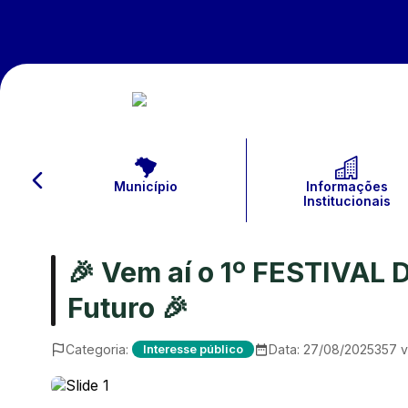
Município
Informações
Institucionais
🎉 Vem aí o 1º FESTIVAL
Futuro 🎉
Categoria:
Data:
27/08/2025
357
v
Interesse público