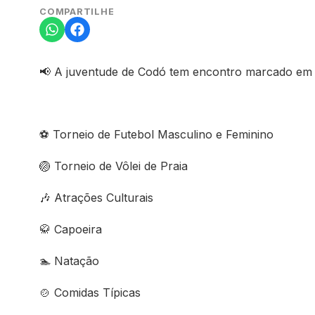
COMPARTILHE
A juventude de Codó tem encontro marcado em um
📢
Torneio de Futebol Masculino e Feminino
⚽
Torneio de Vôlei de Praia
🏐
Atrações Culturais
🎶
Capoeira
🥋
Natação
🏊
Comidas Típicas
🍲