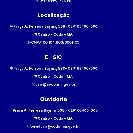
(99) 99904-7098
Localização
Praça A. Ferreira Bayma, 538
- CEP:
65400-000
Centro
-
Codó
-
MA
CNPJ:
06.104.863/0001-95
E - SIC
Praça A. Ferreira Bayma, 538
- CEP:
65400-000
Centro
-
Codó
-
MA
esic@codo.ma.gov.br
Ouvidoria
Praça A. Ferreira Bayma, 538
- CEP:
65400-000
Centro
-
Codó
-
MA
ouvidoria@codo.ma.gov.br