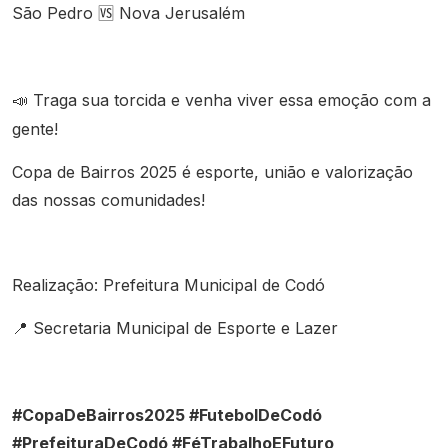
São Pedro
Nova Jerusalém
🆚
Traga sua torcida e venha viver essa emoção com a
📣
gente!
Copa de Bairros 2025 é esporte, união e valorização
das nossas comunidades!
Realização: Prefeitura Municipal de Codó
Secretaria Municipal de Esporte e Lazer
📍
#CopaDeBairros2025 #FutebolDeCodó
#PrefeituraDeCodó #FéTrabalhoEFuturo