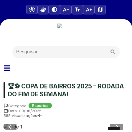
🏆⚽ COPA DE BAIRROS 2025 – RODADA
DO FIM DE SEMANA!
Categoria:
Esportes
Data:
09/08/2025
588
visualizações