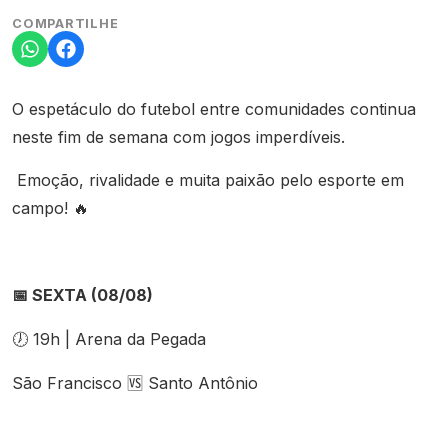
COMPARTILHE
O espetáculo do futebol entre comunidades continua
neste fim de semana com jogos imperdíveis.
Emoção, rivalidade e muita paixão pelo esporte em
campo!
🔥
SEXTA (08/08)
📅
19h | Arena da Pegada
🕖
São Francisco
Santo Antônio
🆚