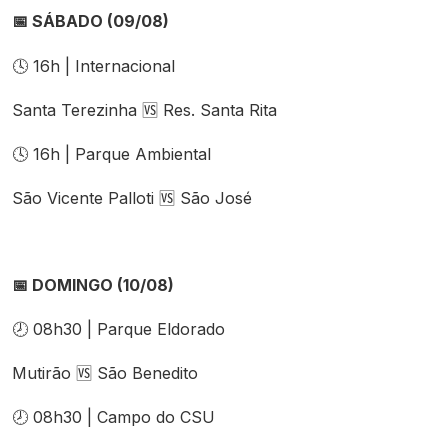
SÁBADO (09/08)
📅
16h | Internacional
🕓
Santa Terezinha
Res. Santa Rita
🆚
16h | Parque Ambiental
🕓
São Vicente Palloti
São José
🆚
DOMINGO (10/08)
📅
08h30 | Parque Eldorado
🕗
Mutirão
São Benedito
🆚
08h30 | Campo do CSU
🕗