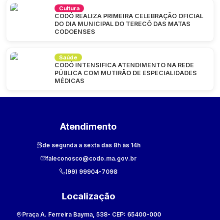
Cultura
CODÓ REALIZA PRIMEIRA CELEBRAÇÃO OFICIAL
DO DIA MUNICIPAL DO TERECÔ DAS MATAS
CODOENSES
Saúde
CODÓ INTENSIFICA ATENDIMENTO NA REDE
PÚBLICA COM MUTIRÃO DE ESPECIALIDADES
MÉDICAS
Atendimento
de segunda a sexta das 8h às 14h
faleconosco@codo.ma.gov.br
(99) 99904-7098
Localização
Praça A. Ferreira Bayma, 538
- CEP:
65400-000