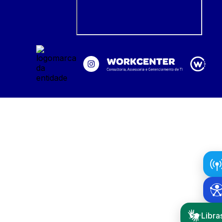
Libra