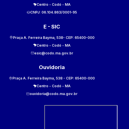
Centro
-
Codó
-
MA
CNPJ:
06.104.863/0001-95
E - SIC
Praça A. Ferreira Bayma, 538
- CEP:
65400-000
Centro
-
Codó
-
MA
esic@codo.ma.gov.br
Ouvidoria
Praça A. Ferreira Bayma, 538
- CEP:
65400-000
Centro
-
Codó
-
MA
ouvidoria@codo.ma.gov.br