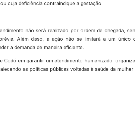
u cuja deficiência contraindique a gestação
atendimento não será realizado por ordem de chegada, se
révia. Além disso, a ação não se limitará a um único d
der a demanda de maneira eficiente.
a de Codó em garantir um atendimento humanizado, organiz
talecendo as políticas públicas voltadas à saúde da mulher