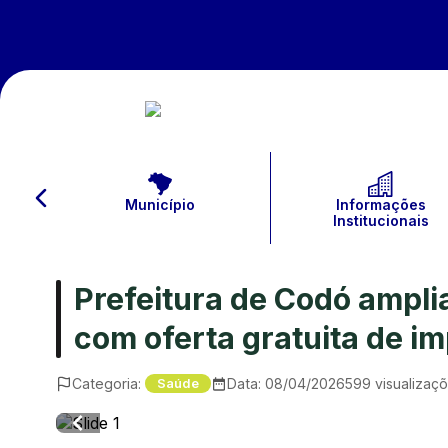
Município
Informações
Institucionais
Prefeitura de Codó ampli
com oferta gratuita de i
Categoria:
Data:
08/04/2026
599
visualizaç
Saúde