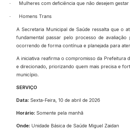
Mulheres com deficiência que não desejem gestar o
·
Homens Trans
·
A Secretaria Municipal de Saúde ressalta que o 
fundamental passar pelo processo de avaliação p
ocorrendo de forma contínua e planejada para aten
A iniciativa reafirma o compromisso da Prefeitur
e direcionado, priorizando quem mais precisa e for
município.
SERVIÇO
Data:
Sexta-Feira, 10 de abril de 2026
Horário:
Somente pela manhã
Onde:
Unidade Básica de Saúde Miguel Zaidan