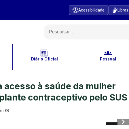
Acessibilidade
Libras
Diário Oficial
Pessoal
a acesso à saúde da mulher
mplante contraceptivo pelo SUS
ões