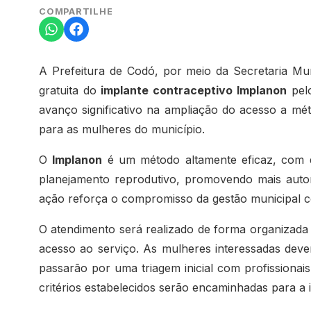
COMPARTILHE
A Prefeitura de Codó, por meio da Secretaria Munic
gratuita do
implante contraceptivo Implanon
pelo
avanço significativo na ampliação do acesso a m
para as mulheres do município.
O
Implanon
é um método altamente eficaz, com d
planejamento reprodutivo, promovendo mais autono
ação reforça o compromisso da gestão municipal c
O atendimento será realizado de forma organizada
acesso ao serviço. As mulheres interessadas dev
passarão por uma triagem inicial com profissiona
critérios estabelecidos serão encaminhadas para a 