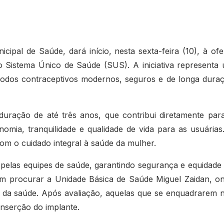
ipal de Saúde, dará início, nesta sexta-feira (10), à ofe
 Sistema Único de Saúde (SUS). A iniciativa representa
étodos contraceptivos modernos, seguros e de longa dura
uração de até três anos, que contribui diretamente par
mia, tranquilidade e qualidade de vida para as usuárias
om o cuidado integral à saúde da mulher.
 pelas equipes de saúde, garantindo segurança e equidade
em procurar a Unidade Básica de Saúde Miguel Zaidan, o
is da saúde. Após avaliação, aquelas que se enquadrarem 
inserção do implante.