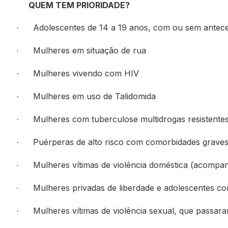
QUEM TEM PRIORIDADE?
Adolescentes de 14 a 19 anos, com ou sem antece
·
Mulheres em situação de rua
·
Mulheres vivendo com HIV
·
Mulheres em uso de Talidomida
·
Mulheres com tuberculose multidrogas resistente
·
Puérperas de alto risco com comorbidades grave
·
Mulheres vítimas de violência doméstica (acomp
·
Mulheres privadas de liberdade e adolescentes c
·
Mulheres vítimas de violência sexual, que passar
·