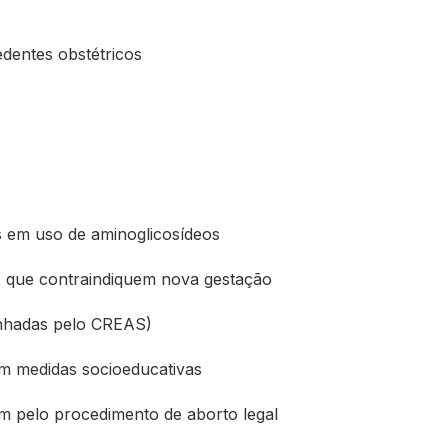
dentes obstétricos
s em uso de aminoglicosídeos
s que contraindiquem nova gestação
anhadas pelo CREAS)
om medidas socioeducativas
am pelo procedimento de aborto legal