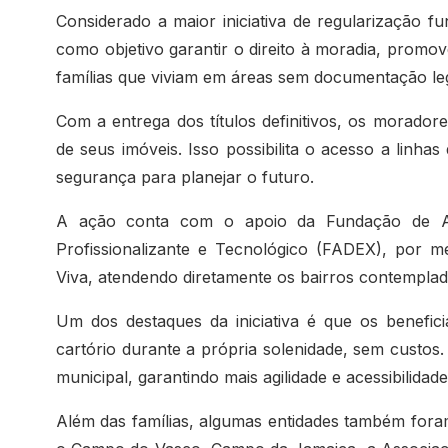
Considerado a maior iniciativa de regularização f
como objetivo garantir o direito à moradia, promov
famílias que viviam em áreas sem documentação leg
Com a entrega dos títulos definitivos, os morado
de seus imóveis. Isso possibilita o acesso a linhas
segurança para planejar o futuro.
A ação conta com o apoio da Fundação de Ap
Profissionalizante e Tecnológico (FADEX), por 
Viva, atendendo diretamente os bairros contemplad
Um dos destaques da iniciativa é que os benefici
cartório durante a própria solenidade, sem custos
municipal, garantindo mais agilidade e acessibilidad
Além das famílias, algumas entidades também for