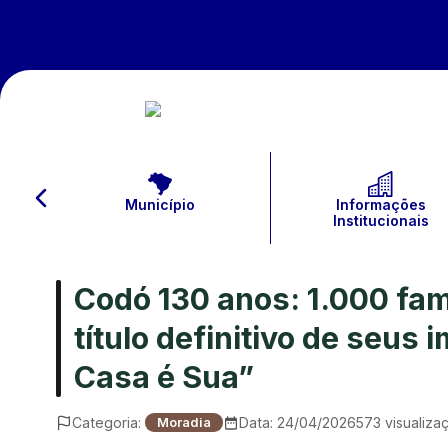
Município
Informações
Institucionais
Codó 130 anos: 1.000 fa
título definitivo de seus
Casa é Sua”
Categoria:
Data:
24/04/2026
573
visualiza
Moradia