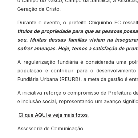
o Campo do Vasco, Campo da Jamaica, a Associaçã
Geração de Cristo.
Durante o evento, o prefeito Chiquinho FC ressal
títulos de propriedade para que as pessoas possa
seu. Muitas dessas famílias viviam na insegur
sofrer ameaças. Hoje, temos a satisfação de prom
A regularização fundiária é considerada uma polí
população e contribuir para o desenvolviment
Fundiária Urbana (REURB), a meta da gestão é entre
A iniciativa reforça o compromisso da Prefeitura 
e inclusão social, representando um avanço signifi
Clique AQUI e veja mais fotos.
Assessoria de Comunicação