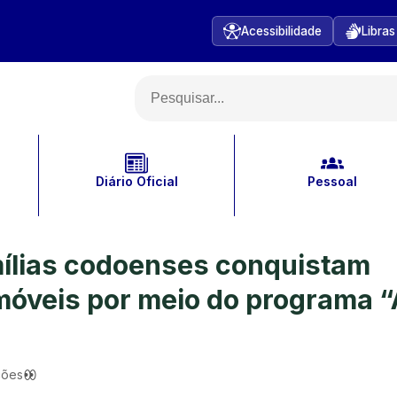
Acessibilidade
Libras
Diário Oficial
Pessoal
mílias codoenses conquistam
 imóveis por meio do programa 
ções