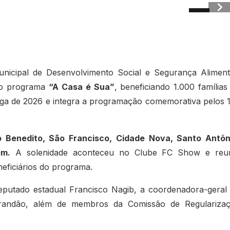
unicipal de Desenvolvimento Social e Segurança Aliment
 do programa
“A Casa é Sua”
, beneficiando 1.000 famílias
trega de 2026 e integra a programação comemorativa pelos 
 Benedito, São Francisco, Cidade Nova, Santo Antôn
ém.
A solenidade aconteceu no Clube FC Show e reu
neficiários do programa.
deputado estadual Francisco Nagib, a coordenadora-geral
Brandão, além de membros da Comissão de Regulariza