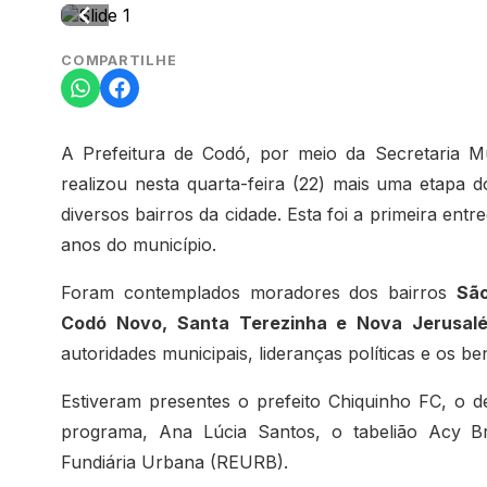
COMPARTILHE
A Prefeitura de Codó, por meio da Secretaria M
realizou nesta quarta-feira (22) mais uma etapa
diversos bairros da cidade. Esta foi a primeira en
anos do município.
Foram contemplados moradores dos bairros
São
Codó Novo, Santa Terezinha e Nova Jerusal
autoridades municipais, lideranças políticas e os be
Estiveram presentes o prefeito Chiquinho FC, o 
programa, Ana Lúcia Santos, o tabelião Acy 
Fundiária Urbana (REURB).