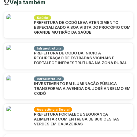
Veja também
Saúde
PREFEITURA DE CODÓ LEVA ATENDIMENTO
ESPECIALIZADO À BOA VISTA DO PROCÓPIO COM
GRANDE MUTIRÃO DA SAÚDE
Infraestrutura
PREFEITURA DE CODÓ DÁ INÍCIO À
RECUPERAÇÃO DE ESTRADAS VICINAIS E
FORTALECE INFRAESTRUTURA NA ZONA RURAL
Infraestrutura
INVESTIMENTO EM ILUMINAÇÃO PÚBLICA
TRANSFORMA A AVENIDA DR. JOSÉ ANSELMO EM
CODÓ
Assistência Social
PREFEITURA FORTALECE SEGURANÇA
ALIMENTAR COM ENTREGA DE 800 CESTAS
VERDES EM CAJAZEIRAS