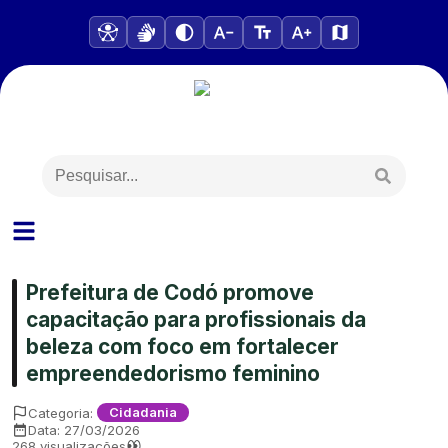
Prefeitura de Codó promove
capacitação para profissionais da
beleza com foco em fortalecer
empreendedorismo feminino
Categoria:
Cidadania
Data:
27/03/2026
268
visualizações