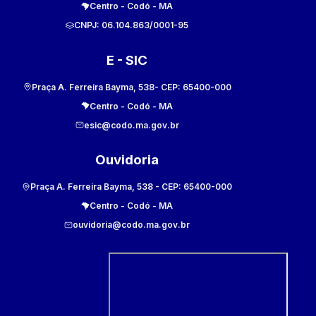
Centro
-
Codó
-
MA
CNPJ:
06.104.863/0001-95
E - SIC
Praça A. Ferreira Bayma, 538
- CEP:
65400-000
Centro
-
Codó
-
MA
esic@codo.ma.gov.br
Ouvidoria
Praça A. Ferreira Bayma, 538
- CEP:
65400-000
Centro
-
Codó
-
MA
ouvidoria@codo.ma.gov.br