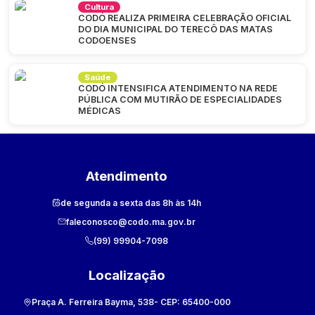
Cultura
CODÓ REALIZA PRIMEIRA CELEBRAÇÃO OFICIAL
DO DIA MUNICIPAL DO TERECÔ DAS MATAS
CODOENSES
Saúde
CODÓ INTENSIFICA ATENDIMENTO NA REDE
PÚBLICA COM MUTIRÃO DE ESPECIALIDADES
MÉDICAS
Atendimento
de segunda a sexta das 8h às 14h
faleconosco@codo.ma.gov.br
(99) 99904-7098
Localização
Praça A. Ferreira Bayma, 538
- CEP:
65400-000