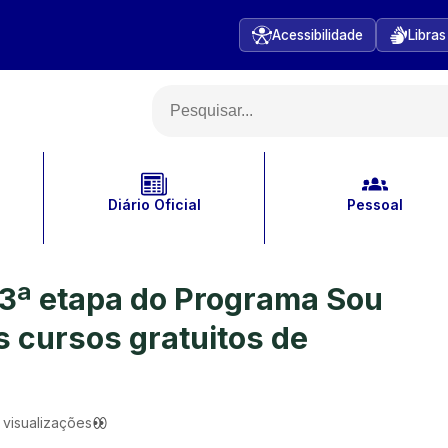
Acessibilidade
Libras
Diário Oficial
Pessoal
 3ª etapa do Programa Sou
cursos gratuitos de
visualizações