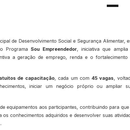
cipal de Desenvolvimento Social e Segurança Alimentar, e
 do Programa
Sou Empreendedor
, iniciativa que amplia
centiva a geração de emprego, renda e o fortalecimento
ratuitos de capacitação
, cada um com
45 vagas
, volta
ecimentos, iniciar um negócio próprio ou ampliar s
de equipamentos aos participantes, contribuindo para que
os conhecimentos adquiridos e desenvolver suas ativida
.