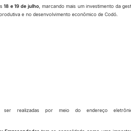
as
18 e 19 de julho
, marcando mais um investimento da ges
o produtiva e no desenvolvimento econômico de Codó.
ser realizadas por meio do endereço eletrônic