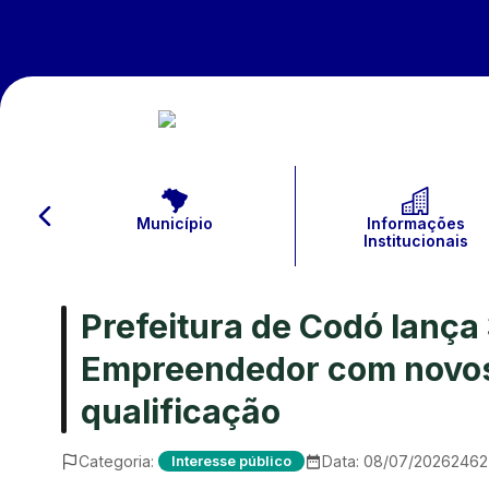
Município
Informações
Institucionais
Prefeitura de Codó lança
Empreendedor com novos 
qualificação
Categoria:
Data:
08/07/2026
2462
Interesse público