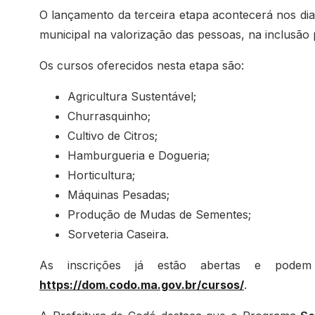
O lançamento da terceira etapa acontecerá nos di
municipal na valorização das pessoas, na inclusã
Os cursos oferecidos nesta etapa são:
Agricultura Sustentável;
Churrasquinho;
Cultivo de Citros;
Hamburgueria e Dogueria;
Horticultura;
Máquinas Pesadas;
Produção de Mudas de Sementes;
Sorveteria Caseira.
As inscrições já estão abertas e podem 
https://dom.codo.ma.gov.br/cursos/
.