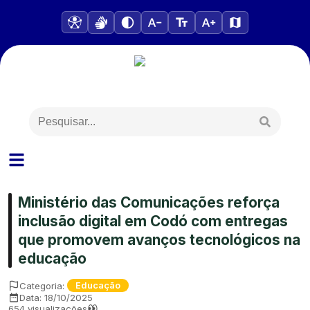
Ministério das Comunicações reforça
inclusão digital em Codó com entregas
que promovem avanços tecnológicos na
educação
Categoria:
Educação
Data:
18/10/2025
654
visualizações