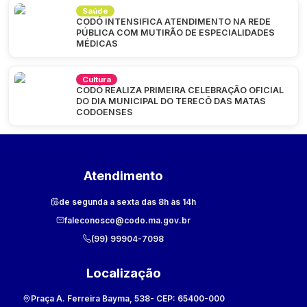
Saúde
CODÓ INTENSIFICA ATENDIMENTO NA REDE
PÚBLICA COM MUTIRÃO DE ESPECIALIDADES
MÉDICAS
Cultura
CODÓ REALIZA PRIMEIRA CELEBRAÇÃO OFICIAL
DO DIA MUNICIPAL DO TERECÔ DAS MATAS
CODOENSES
Atendimento
de segunda a sexta das 8h às 14h
faleconosco@codo.ma.gov.br
(99) 99904-7098
Localização
Praça A. Ferreira Bayma, 538
- CEP:
65400-000