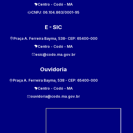
Centro
-
Codó
-
MA
CNPJ:
06.104.863/0001-95
E - SIC
Praça A. Ferreira Bayma, 538
- CEP:
65400-000
Centro
-
Codó
-
MA
esic@codo.ma.gov.br
Ouvidoria
Praça A. Ferreira Bayma, 538
- CEP:
65400-000
Centro
-
Codó
-
MA
ouvidoria@codo.ma.gov.br