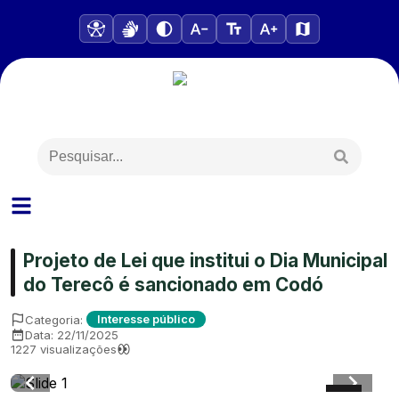
Projeto de Lei que institui o Dia Municipal
do Terecô é sancionado em Codó
Categoria:
Interesse público
Data:
22/11/2025
1227
visualizações