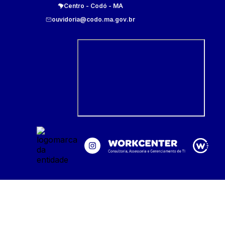
Centro
-
Codó
-
MA
ouvidoria@codo.ma.gov.br