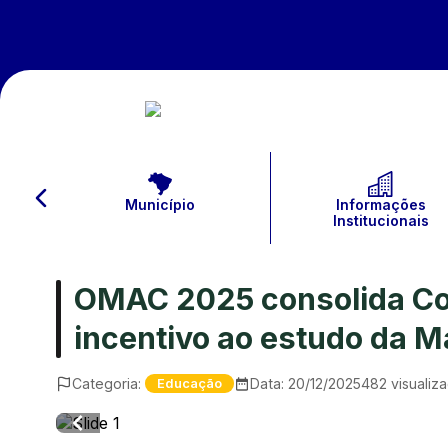
Município
Informações
Institucionais
OMAC 2025 consolida Co
incentivo ao estudo da 
Categoria:
Data:
20/12/2025
482
visualiz
Educação