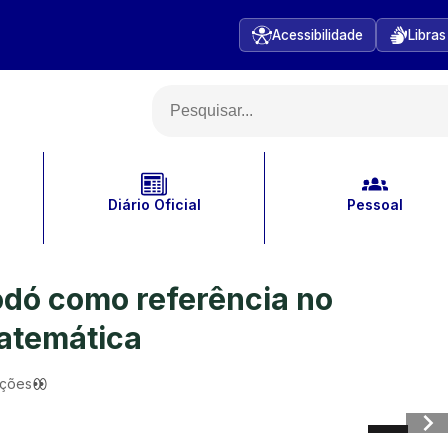
Acessibilidade
Libras
Diário Oficial
Pessoal
dó como referência no
Matemática
ações