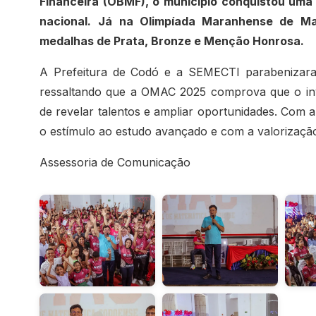
Financeira (OBMF), o município conquistou um
nacional.
Já na Olimpíada Maranhense de Ma
medalhas de Prata, Bronze e Menção Honrosa.
A Prefeitura de Codó e a SEMECTI parabenizaram
ressaltando que a OMAC 2025 comprova que o inve
de revelar talentos e ampliar oportunidades. Com a
o estímulo ao estudo avançado e com a valorização
Assessoria de Comunicação