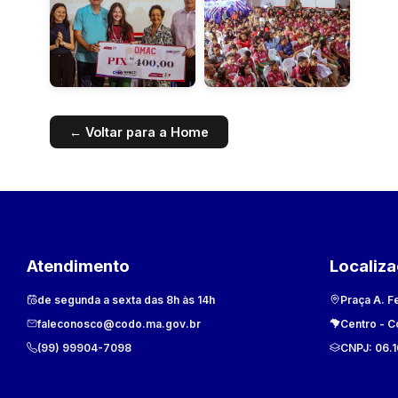
← Voltar para a Home
Atendimento
Localiz
de segunda a sexta das 8h às 14h
Praça A. F
faleconosco@codo.ma.gov.br
Centro
-
C
(99) 99904-7098
CNPJ:
06.