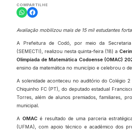
COMPARTILHE
Avaliação mobilizou mais de 15 mil estudantes for
A Prefeitura de Codó, por meio da Secretaria
(SEMECTI), realizou nesta quinta-feira (18) a
Cerim
Olimpíada de Matemática Codoense (OMAC) 20
ensino da matemática no município e celebrou o de
A solenidade aconteceu no auditório do Colégio 
Chiquinho FC (PT), do deputado estadual Francisc
Torres, além de alunos premiados, familiares, pr
municipal.
A
OMAC
é resultado de uma parceria estratégi
(UFMA), com apoio técnico e acadêmico dos profe