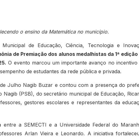
talecendo o ensino da Matemática no município.
 Municipal de Educação, Ciência, Tecnologia e Inova
ônia de Premiação dos alunos medalhistas da 1ª edição
25.
O evento marcou um importante avanço no incentivo
sempenho de estudantes da rede pública e privada.
2 de Julho Nagib Buzar e contou com a presença do prefe
o Nagib (PSB), do secretário municipal de Educação, Rica
ofessores, gestores escolares e representantes da educa
ca entre a SEMECTI e a Universidade Federal do Maran
ssores Arlan Vieira e Leonardo. A iniciativa fortalece