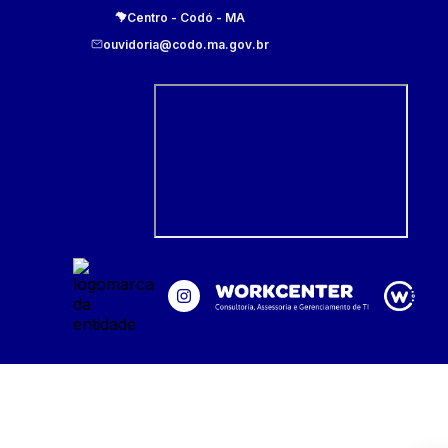
Centro
-
Codó
-
MA
ouvidoria@codo.ma.gov.br