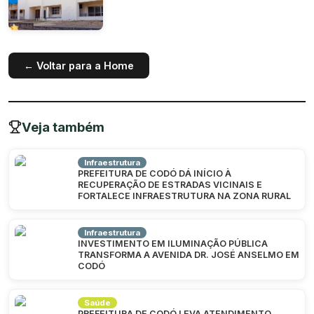
← Voltar para a Home
Veja também
Infraestrutura
PREFEITURA DE CODÓ DÁ INÍCIO À
RECUPERAÇÃO DE ESTRADAS VICINAIS E
FORTALECE INFRAESTRUTURA NA ZONA RURAL
Infraestrutura
INVESTIMENTO EM ILUMINAÇÃO PÚBLICA
TRANSFORMA A AVENIDA DR. JOSÉ ANSELMO EM
CODÓ
Saúde
PREFEITURA DE CODÓ LEVA ATENDIMENTO