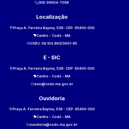
(99) 99904-7098
Localização
Praça A. Ferreira Bayma, 538
- CEP:
65400-000
Centro
-
Codó
-
MA
CNPJ:
06.104.863/0001-95
E - SIC
Praça A. Ferreira Bayma, 538
- CEP:
65400-000
Centro
-
Codó
-
MA
esic@codo.ma.gov.br
Ouvidoria
Praça A. Ferreira Bayma, 538
- CEP:
65400-000
Centro
-
Codó
-
MA
ouvidoria@codo.ma.gov.br