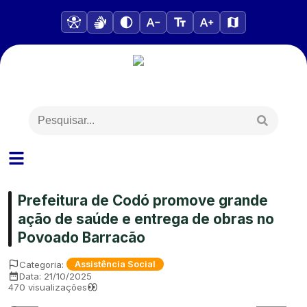
Prefeitura de Codó promove grande
ação de saúde e entrega de obras no
Povoado Barracão
Categoria:
Assistência Social
Data:
21/10/2025
470
visualizações