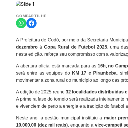
COMPARTILHE
A Prefeitura de Codó, por meio da Secretaria Municip
dezembro
à
Copa Rural de Futebol 2025
, uma das
nesta edição, reforça seu compromisso com a valoriza
A abertura oficial está marcada para as
16h, no Camp
será entre as equipes do
KM 17 e Pirambeba
, sim
movimentar a zona rural do município ao longo das pr
A edição de 2025 reúne
32 localidades distribuídas 
A primeira fase do torneio será realizada inteiramente
e vivenciem de perto a energia e a tradição do futebol 
Neste ano, a gestão municipal instituiu a
maior prem
10.000,00 (dez mil reais)
, enquanto a
vice-campeã se