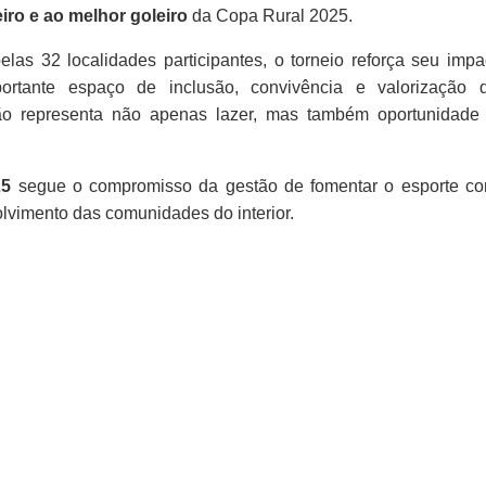
eiro e ao melhor goleiro
da Copa Rural 2025.
 pelas 32 localidades participantes, o torneio reforça seu impa
ortante espaço de inclusão, convivência e valorização 
ção representa não apenas lazer, mas também oportunidade
25
segue o compromisso da gestão de fomentar o esporte c
olvimento das comunidades do interior.