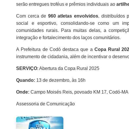
serão entregues troféus e prêmios individuais ao
artilh
Com cerca de
960 atletas envolvidos
, distribuídos
social e esportivo, consolidando-se como um imp
comunidades rurais. Para muitas delas, a competi
integração e fortalecimento dos laços comunitários.
A Prefeitura de Codó destaca que a
Copa Rural 20
instrumento de cidadania, além de incentivar o desenv
SERVIÇO
: Abertura da Copa Rural 2025
Quando:
13 de dezembro, às 16h
Onde:
Campo Moisés Reis, povoado KM 17, Codó-MA
Assessoria de Comunicação