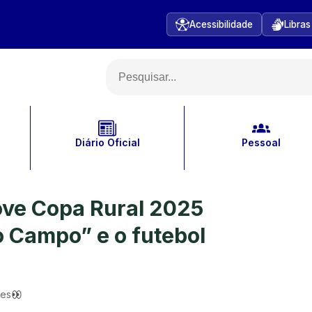
Acessibilidade
Libras
Diário Oficial
Pessoal
ove Copa Rural 2025
 Campo” e o futebol
ões