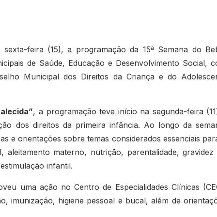
 sexta-feira (15), a programação da 15ª Semana do Be
unicipais de Saúde, Educação e Desenvolvimento Social, 
elho Municipal dos Direitos da Criança e do Adolesce
talecida”
, a programação teve início na segunda-feira (11
ção dos direitos da primeira infância. Ao longo da sema
dicas e orientações sobre temas considerados essenciais par
l, aleitamento materno, nutrição, parentalidade, gravidez
estimulação infantil.
moveu uma ação no Centro de Especialidades Clínicas (CE
o, imunização, higiene pessoal e bucal, além de orientaç