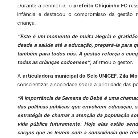
Durante a cerimônia, o
prefeito Chiquinho FC
res
infância e destacou o compromisso da gestão
criança.
“Este é um momento de muita alegria e gratidã
desde a saúde até a educação, prepará-la para q
também para todos nós. A gestão reforça o comp
todas as crianças codoenses”
, afirmou o gestor.
A
articuladora municipal do Selo UNICEF, Zila Mo
conscientizar a sociedade sobre a prioridade das pol
“A importância da Semana do Bebê é uma chamada
das políticas públicas que envolvem educação, s
estratégia de chamar a atenção da população so
vida pública futuramente. Hoje elas estão sen
cargos que as levem com a consciência que têm 