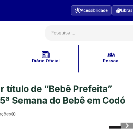
Acessibilidade
Libras
Diário Oficial
Pessoal
 título de “Bebê Prefeita”
15ª Semana do Bebê em Codó
zações