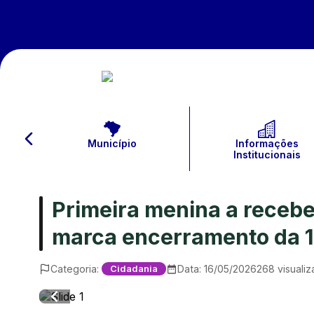
Município
Informações
Institucionais
Primeira menina a receber
marca encerramento da 
Categoria:
Data:
16/05/2026
268
visuali
Cidadania