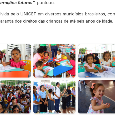
gerações futuras”
, pontuou.
vida pelo UNICEF em diversos municípios brasileiros, co
garantia dos direitos das crianças de até seis anos de idade.