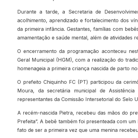
Durante a tarde, a Secretaria de Desenvolvim
acolhimento, aprendizado e fortalecimento dos vín
da primeira infância. Gestantes, famílias com be
amamentação e saúde mental, além de atividades rec
O encerramento da programação aconteceu nesta 
Geral Municipal (HGM), com a realização do tradi
homenageia a primeira criança nascida de parto n
O prefeito Chiquinho FC (PT) participou da cerim
Moura, da secretária municipal de Assistênci
representantes da Comissão Intersetorial do Selo 
A recém-nascida Pietra, recebeu das mãos do prefe
Prefeita”. A bebê também foi presenteada com um k
fato de ser a primeira vez que uma menina recebeu 