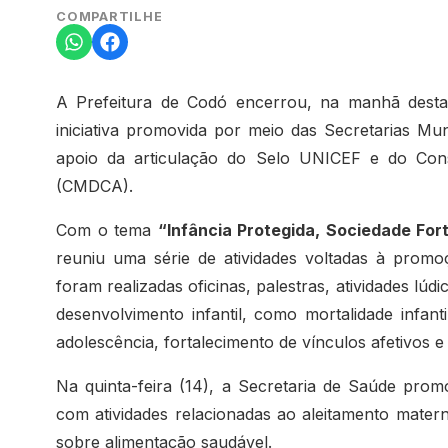
COMPARTILHE
A Prefeitura de Codó encerrou, na manhã desta
iniciativa promovida por meio das Secretarias M
apoio da articulação do Selo UNICEF e do Cons
(CMDCA).
Com o tema
“Infância Protegida, Sociedade For
reuniu uma série de atividades voltadas à promo
foram realizadas oficinas, palestras, atividades lú
desenvolvimento infantil, como mortalidade infanti
adolescência, fortalecimento de vínculos afetivos e 
Na quinta-feira (14), a Secretaria de Saúde pro
com atividades relacionadas ao aleitamento matern
sobre alimentação saudável.