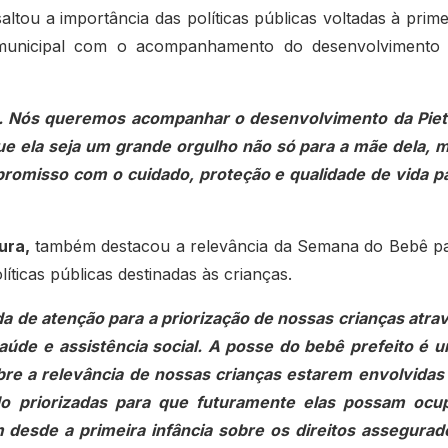
saltou a importância das políticas públicas voltadas à prime
 municipal com o acompanhamento do desenvolvimento
o. Nós queremos acompanhar o desenvolvimento da Piet
ue ela seja um grande orgulho não só para a mãe dela, 
romisso com o cuidado, proteção e qualidade de vida p
ura,
também destacou a relevância da Semana do Bebê p
íticas públicas destinadas às crianças.
 de atenção para a priorização de nossas crianças atra
aúde e assistência social. A posse do bebê prefeito é 
bre a relevância de nossas crianças estarem envolvidas
do priorizadas para que futuramente elas possam ocu
desde a primeira infância sobre os direitos assegurad