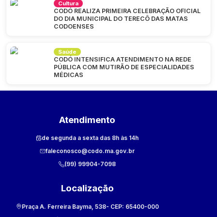
Cultura
CODÓ REALIZA PRIMEIRA CELEBRAÇÃO OFICIAL
DO DIA MUNICIPAL DO TERECÔ DAS MATAS
CODOENSES
Saúde
CODÓ INTENSIFICA ATENDIMENTO NA REDE
PÚBLICA COM MUTIRÃO DE ESPECIALIDADES
MÉDICAS
Atendimento
de segunda a sexta das 8h às 14h
faleconosco@codo.ma.gov.br
(99) 99904-7098
Localização
Praça A. Ferreira Bayma, 538
- CEP:
65400-000