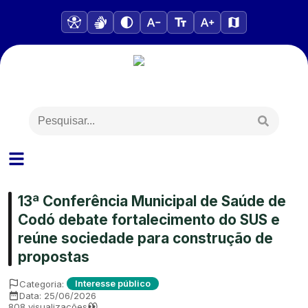
13ª Conferência Municipal de Saúde de
Codó debate fortalecimento do SUS e
reúne sociedade para construção de
propostas
Categoria:
Interesse público
Data:
25/06/2026
808
visualizações