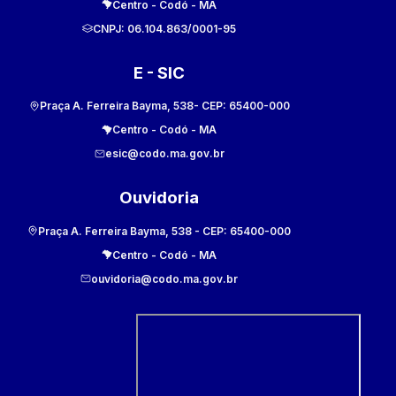
Centro
-
Codó
-
MA
CNPJ:
06.104.863/0001-95
E - SIC
Praça A. Ferreira Bayma, 538
- CEP:
65400-000
Centro
-
Codó
-
MA
esic@codo.ma.gov.br
Ouvidoria
Praça A. Ferreira Bayma, 538
- CEP:
65400-000
Centro
-
Codó
-
MA
ouvidoria@codo.ma.gov.br