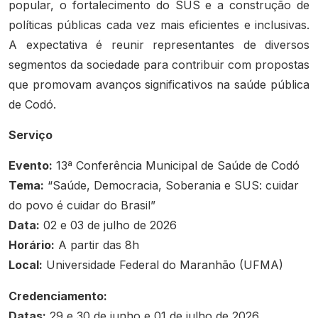
popular, o fortalecimento do SUS e a construção de
políticas públicas cada vez mais eficientes e inclusivas.
A expectativa é reunir representantes de diversos
segmentos da sociedade para contribuir com propostas
que promovam avanços significativos na saúde pública
de Codó.
Serviço
Evento:
13ª Conferência Municipal de Saúde de Codó
Tema:
“Saúde, Democracia, Soberania e SUS: cuidar
do povo é cuidar do Brasil”
Data:
02 e 03 de julho de 2026
Horário:
A partir das 8h
Local:
Universidade Federal do Maranhão (UFMA)
Credenciamento:
Datas:
29 e 30 de junho e 01 de julho de 2026