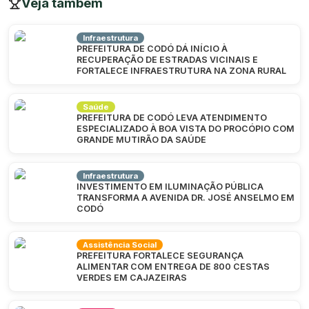
Veja também
Infraestrutura
PREFEITURA DE CODÓ DÁ INÍCIO À
RECUPERAÇÃO DE ESTRADAS VICINAIS E
FORTALECE INFRAESTRUTURA NA ZONA RURAL
Saúde
PREFEITURA DE CODÓ LEVA ATENDIMENTO
ESPECIALIZADO À BOA VISTA DO PROCÓPIO COM
GRANDE MUTIRÃO DA SAÚDE
Infraestrutura
INVESTIMENTO EM ILUMINAÇÃO PÚBLICA
TRANSFORMA A AVENIDA DR. JOSÉ ANSELMO EM
CODÓ
Assistência Social
PREFEITURA FORTALECE SEGURANÇA
ALIMENTAR COM ENTREGA DE 800 CESTAS
VERDES EM CAJAZEIRAS