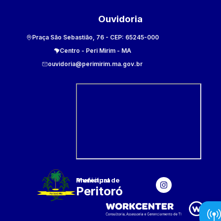
Ouvidoria
Praça São Sebastião, 76
- CEP:
65245-000
Centro
-
Peri Mirim
-
MA
ouvidoria@perimirim.ma.gov.br
Prefeitura Municipal
de
Peritoró