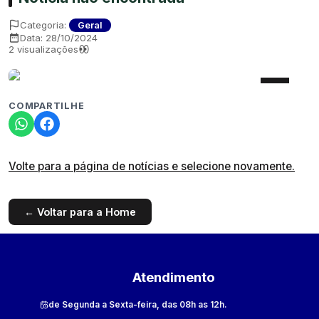
Categoria:
Geral
Data:
28/10/2024
2
visualizações
COMPARTILHE
Volte para a página de notícias e selecione novamente.
← Voltar para a Home
Atendimento
de Segunda a Sexta-feira, das 08h as 12h.