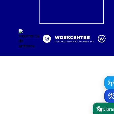
Libra