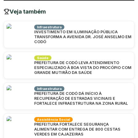
Veja também
Infraestrutura
INVESTIMENTO EM ILUMINAÇÃO PÚBLICA
TRANSFORMA A AVENIDA DR. JOSÉ ANSELMO EM
CODÓ
Saúde
PREFEITURA DE CODÓ LEVA ATENDIMENTO
ESPECIALIZADO À BOA VISTA DO PROCÓPIO COM
GRANDE MUTIRÃO DA SAÚDE
Infraestrutura
PREFEITURA DE CODÓ DÁ INÍCIO À
RECUPERAÇÃO DE ESTRADAS VICINAIS E
FORTALECE INFRAESTRUTURA NA ZONA RURAL
Assistência Social
PREFEITURA FORTALECE SEGURANÇA
ALIMENTAR COM ENTREGA DE 800 CESTAS
VERDES EM CAJAZEIRAS