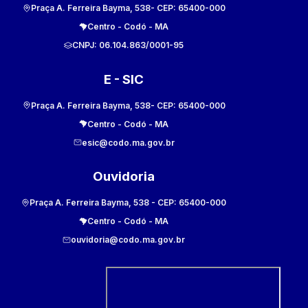
Praça A. Ferreira Bayma, 538
- CEP:
65400-000
Centro
-
Codó
-
MA
CNPJ:
06.104.863/0001-95
E - SIC
Praça A. Ferreira Bayma, 538
- CEP:
65400-000
Centro
-
Codó
-
MA
esic@codo.ma.gov.br
Ouvidoria
Praça A. Ferreira Bayma, 538
- CEP:
65400-000
Centro
-
Codó
-
MA
ouvidoria@codo.ma.gov.br