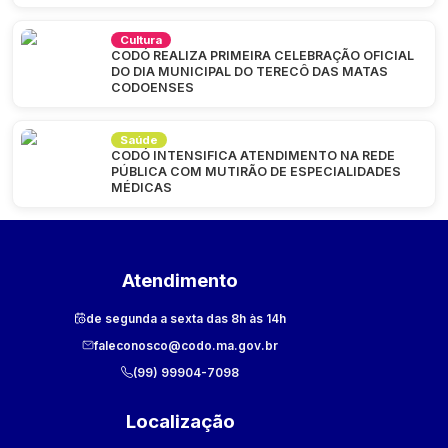
Cultura
CODÓ REALIZA PRIMEIRA CELEBRAÇÃO OFICIAL
DO DIA MUNICIPAL DO TERECÔ DAS MATAS
CODOENSES
Saúde
CODÓ INTENSIFICA ATENDIMENTO NA REDE
PÚBLICA COM MUTIRÃO DE ESPECIALIDADES
MÉDICAS
Atendimento
de segunda a sexta das 8h às 14h
faleconosco@codo.ma.gov.br
(99) 99904-7098
Localização