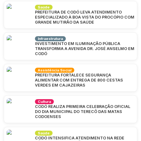
Saúde
PREFEITURA DE CODÓ LEVA ATENDIMENTO
ESPECIALIZADO À BOA VISTA DO PROCÓPIO COM
GRANDE MUTIRÃO DA SAÚDE
Infraestrutura
INVESTIMENTO EM ILUMINAÇÃO PÚBLICA
TRANSFORMA A AVENIDA DR. JOSÉ ANSELMO EM
CODÓ
Assistência Social
PREFEITURA FORTALECE SEGURANÇA
ALIMENTAR COM ENTREGA DE 800 CESTAS
VERDES EM CAJAZEIRAS
Cultura
CODÓ REALIZA PRIMEIRA CELEBRAÇÃO OFICIAL
DO DIA MUNICIPAL DO TERECÔ DAS MATAS
CODOENSES
Saúde
CODÓ INTENSIFICA ATENDIMENTO NA REDE