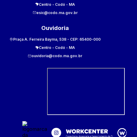
Centro
-
Codó
-
MA
esic@codo.ma.gov.br
Ouvidoria
Praça A. Ferreira Bayma, 538
- CEP:
65400-000
Centro
-
Codó
-
MA
ouvidoria@codo.ma.gov.br