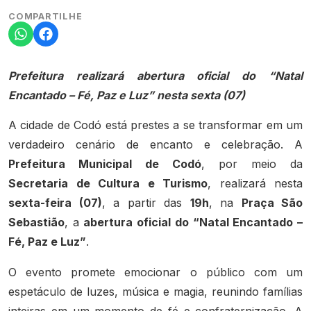
COMPARTILHE
Prefeitura realizará abertura oficial do “Natal
Encantado – Fé, Paz e Luz” nesta sexta (07)
A cidade de Codó está prestes a se transformar em um
verdadeiro cenário de encanto e celebração. A
Prefeitura Municipal de Codó
, por meio da
Secretaria de Cultura e Turismo
, realizará nesta
sexta-feira (07)
, a partir das
19h
, na
Praça São
Sebastião
, a
abertura oficial do “Natal Encantado –
Fé, Paz e Luz”
.
O evento promete emocionar o público com um
espetáculo de luzes, música e magia, reunindo famílias
inteiras em um momento de fé e confraternização. A