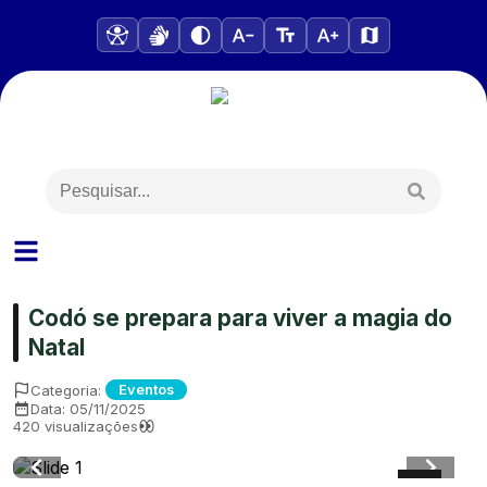
Codó se prepara para viver a magia do
Natal
Categoria:
Eventos
Data:
05/11/2025
420
visualizações